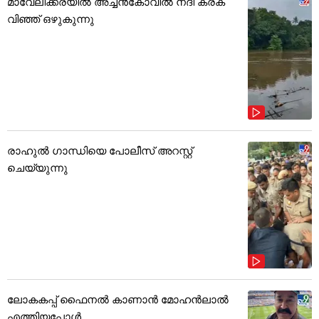
മാവേലിക്കരയിൽ അച്ചൻകോവിൽ നദി കരക
വിഞ്ഞ് ഒഴുകുന്നു
രാഹുൽ ഗാന്ധിയെ പോലീസ് അറസ്റ്റ്
ചെയ്യുന്നു
ലോകകപ്പ് ഫൈനൽ കാണാൻ മോഹൻലാൽ
എത്തിയപ്പോൾ