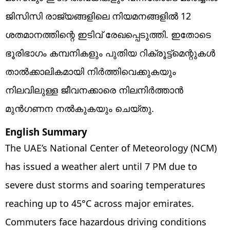
ജിസിസി രാജ്യങ്ങളിലെ നിയമനങ്ങളിൽ 12
ശതമാനത്തിന്റെ ഇടിവ് രേഖപ്പെടുത്തി. ഇതോടെ
ഭൂരിഭാഗം കമ്പനികളും പുതിയ റിക്രൂട്ട്‌മെന്റുകൾ
താൽക്കാലികമായി നിർത്തിവെക്കുകയും
നിലവിലുള്ള ജീവനക്കാരെ നിലനിർത്താൻ
മുൻഗണന നൽകുകയും ചെയ്തു.
English Summary
The UAE’s National Center of Meteorology (NCM)
has issued a weather alert until 7 PM due to
severe dust storms and soaring temperatures
reaching up to 45°C across major emirates.
Commuters face hazardous driving conditions