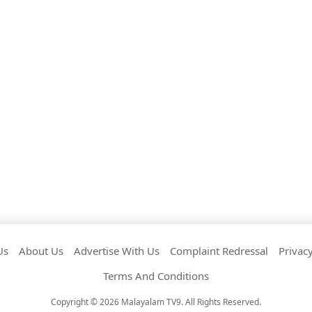
Us
About Us
Advertise With Us
Complaint Redressal
Privacy
Terms And Conditions
Copyright © 2026 Malayalam TV9. All Rights Reserved.