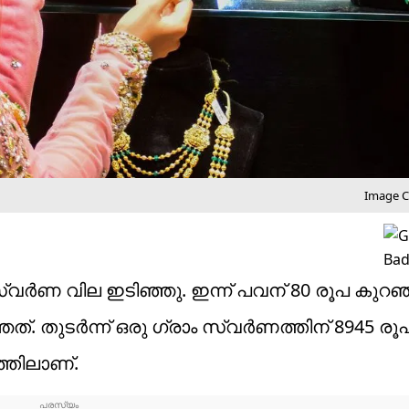
Image Cr
സ്വർണ വില ഇടിഞ്ഞു. ഇന്ന് പവന് 80 രൂപ കുറഞ്
ഞത്. തുടർന്ന് ഒരു ​ഗ്രാം സ്വർണത്തിന് 8945 ര
തിലാണ്.