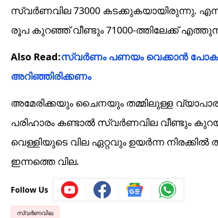
സ്വർണവില 73000 കടക്കുകയായിരുന്നു. എന്നാ
രൂപ കുറഞ്ഞ് വീണ്ടും 71000-ത്തിലേക്ക് എത്തു
Also Read:
സ്വർണം പണയം വെക്കാൻ പോക
അറിഞ്ഞിരിക്കണം
അമേരിക്കയും ചൈനയും തമ്മിലുള്ള വ്യാപാര 
പരിഹാരം കണ്ടാല്‍ സ്വര്‍ണവില വീണ്ടും കുറ
വെള്ളിയുടെ വില ഏറ്റവും ഉയര്‍ന്ന നിരക്കില
ഇന്നത്തെ വില.
Follow Us
സ്വർണവില