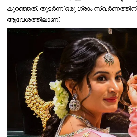
കുറഞ്ഞത്. തുടർന്ന് ഒരു ​ഗ്രാം സ്വർണത്
ആവേശത്തിലാണ്.