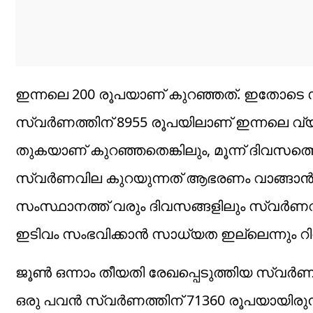
ഇന്നലെ 200 രൂപയാണ് കുറഞ്ഞത്. ഇതോടെ സ്വ
സ്വർണത്തിന് 8955 രൂപയിലാണ് ഇന്നലെ വ്യ
തുകയാണ് കുറഞ്ഞതെങ്കിലും, മൂന്ന് ദിവസത്തെ
സ്വർണവില കുറയുന്നത് ആഭരണം വാങ്ങാന്‍ ആ
സംസ്ഥാനത്ത് വരും ദിവസങ്ങളിലും സ്വർണവില
ഇടിവം സംഭവിക്കാൻ സാധ്യത ഇല്ലെന്നും റിപ്പ
ജൂൺ ഒന്നാം തീയതി രേഖപ്പെടുത്തിയ സ്വർണ
ഒരു പവൻ സ്വർണത്തിന് 71360 രൂപയായിരുന്