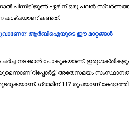
ൽ പിന്നീട് ജൂൺ ഏഴിന് ഒരു പവന്‍ സ്വര്‍ണത്ത
ന്ന കാഴ്ചയാണ് കണ്ടത്.
ുവാണോ? ആർബിഐയുടെ ഈ മാറ്റങ്ങൾ
ചര്‍ച്ച നടക്കാന്‍ പോകുകയാണ്. ഇരുശക്തികളു
യുമെന്നാണ് റിപ്പോർട്ട്. അതേസമയം സംസ്ഥാനത്
്‍ തുടരുകയാണ്. ഗ്രാമിന് 117 രൂപയാണ് കേരളത്ത