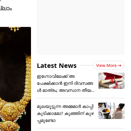
്ലാം
Latest News
View More
ഇഗ്നോവിലേക്ക് അ
പേക്ഷിക്കാൻ ഇനി ദിവസങ്ങ
ൾ മാത്രം; അവസാന തീയ
തി
മുലയൂട്ടുന്ന അമ്മമാർ കാപ്പി
കുടിക്കാമോ? കുഞ്ഞിന് കുഴ
പ്പമുണ്ടോ