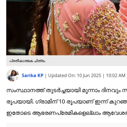
പ്രതീകാത്മക ചിത്രം
Sarika KP
|
Updated On:
10 Jun 2025 | 10:02 AM
സംസ്ഥാനത്ത് തുടർച്ചയായി മൂന്നാം ദിനവും 
രൂപയായി. ​ഗ്രാമിന് 10 രൂപയാണ് ഇന്ന് കുറഞ്
ഇതോടെ ആഭരണപ്രേമികളെല്ലാം ആവേശത്