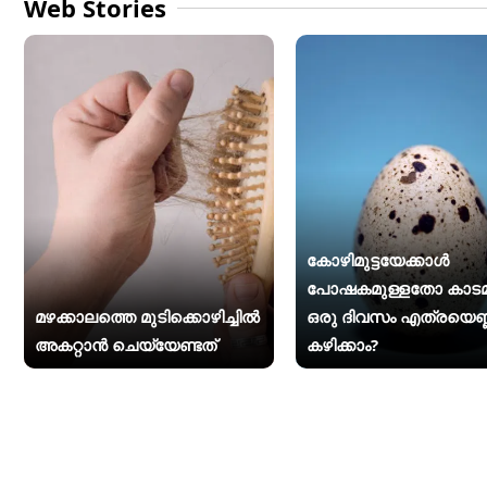
Web Stories
കോഴിമുട്ടയേക്കാൾ
പോഷകമുള്ളതോ കാടമുട
മഴക്കാലത്തെ മുടിക്കൊഴിച്ചിൽ
ഒരു ദിവസം എത്രയെണ്
അകറ്റാൻ ചെയ്യേണ്ടത്
കഴിക്കാം?