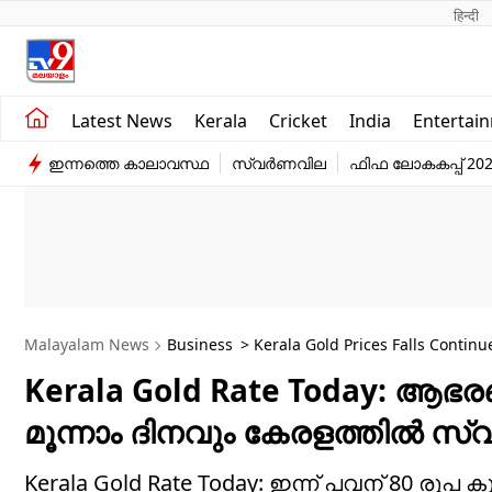
हिन्दी 
Kerala
Business
Latest News
Kerala
Cricket
India
Entertai
India
Education
ഇന്നത്തെ കാലാവസ്ഥ
സ്വർണവില
ഫിഫ ലോകകപ്പ് 20
Entertainment
Sports
Malayalam News
Business
> Kerala Gold Prices Falls Continu
Kerala Gold Rate Today: ആ
മൂന്നാം ദിനവും കേരളത്തിൽ സ
Kerala Gold Rate Today: ഇന്ന് പവന് 80 രൂപ 