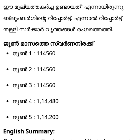
ഈ മൂല്യത്തകര്‍ച്ച ഉണ്ടായത്” എന്നായിരുന്നു
ബ്ലൂംബർഗിന്റെ റിപ്പോർട്ട്. എന്നാൽ റിപ്പോർട്ട്
തള്ളി സർക്കാർ വൃത്തങ്ങൾ രംഗത്തെത്തി.
ജൂൺ മാസത്തെ സ്വർണനിരക്ക്
ജൂൺ 1 : 114560
ജൂൺ 2 : 114560
ജൂൺ 3 : 114560
ജൂൺ 4 : 1,14,480
ജൂൺ 5 : 1,14,200
English Summary: