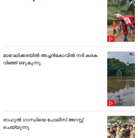
മാവേലിക്കരയിൽ അച്ചൻകോവിൽ നദി കരക
വിഞ്ഞ് ഒഴുകുന്നു
രാഹുൽ ഗാന്ധിയെ പോലീസ് അറസ്റ്റ്
ചെയ്യുന്നു