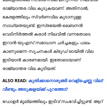
രാജ്യാന്തര വില കൂടുകയാണ്. അതിനാൽ,
കേരളത്തിലും സ്വർണവില കൂടാനുള്ള
സാധ്യതയുണ്ട്. ഇസ്രയേൽ-ലെബനൻ
വെടിനിർത്തൽ കരാർ നിലവിൽ വന്നതോടെ
ഇറാൻ-യുഎസ് സമാധാന ചർച്ചകളും ഫലം
കാണുമെന്ന സൂചനകൾ ക്രൂഡ് ഓയിൽ വില
ഇടിയാൻ കാരണമായി. ഇതോടെയാണ്
രാജ്യാന്തര വില കൂടിയത്.
ALSO READ:
കുതിക്കാനൊരുങ്ങി വെളിച്ചെണ്ണ വില?
വീണ്ടും അടുക്കളയ്ക്ക് പുറത്തോ?
ഡോളർ മൂല്യത്തിലും ഇടിവ് സംഭവിച്ചിട്ടുണ്ട്. ആറ്