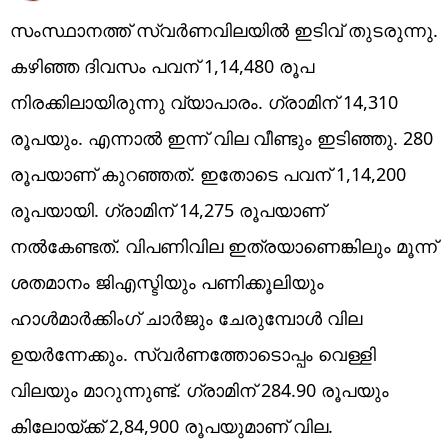
സംസ്ഥാനത്ത് സ്വർണവിലയിൽ ഇടിവ് തുടരുന്നു.
കഴിഞ്ഞ ദിവസം പവന് 1,14,480 രൂപ
നിരക്കിലായിരുന്നു വ്യാപാരം. ഗ്രാമിന് 14,310
രൂപയും. എന്നാൽ ഇന്ന് വില വീണ്ടും ഇടിഞ്ഞു. 280
രൂപയാണ് കുറഞ്ഞത്. ഇതോടെ പവന് 1,14,200
രൂപയായി. ഗ്രാമിന് 14,275 രൂപയാണ്
നൽകേണ്ടത്. വിപണിവില ഇത്രയാണെങ്കിലും മൂന്ന്
ശതമാനം ജിഎസ്ടിയും പണിക്കൂലിയും
ഹാൾമാർക്കിംഗ് ചാർജും ചേരുമ്പോൾ വില
ഉയർന്നേക്കും. സ്വർണത്തോടൊപ്പം വെള്ളി
വിലയും മാറുന്നുണ്ട്. ഗ്രാമിന് 284.90 രൂപയും
കിലോയ്ക്ക് 2,84,900 രൂപയുമാണ് വില.