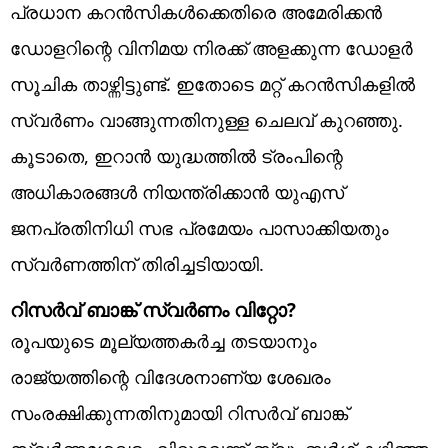
പ്രധാന കറൻസികൾക്കെതിരെ അമേരിക്കൻ
ഡോളറിന്റെ വിനിമയ നിരക്ക് അളക്കുന്ന ഡോളർ
സൂചിക താഴ്ന്നിട്ടുണ്ട്. ഇതോടെ മറ്റ് കറൻസികളിൽ
സ്വർണം വാങ്ങുന്നതിനുള്ള ചെലവ് കുറഞ്ഞു.
കൂടാതെ, ഇറാൻ യുദ്ധത്തിൽ ട്രംപിന്റെ
അധികാരങ്ങൾ നിയന്ത്രിക്കാൻ യുഎസ്
ജനപ്രതിനിധി സഭ പ്രമേയം പാസാക്കിയതും
സ്വർണത്തിന് തിരിച്ചടിയായി.
റിസർവ് ബാങ്ക് സ്വർണം വിറ്റോ?
രൂപയുടെ മൂല്യത്തകർച്ച തടയാനും
രാജ്യത്തിന്റെ വിദേശനാണ്യ ശേഖരം
സംരക്ഷിക്കുന്നതിനുമായി റിസർവ് ബാങ്ക്