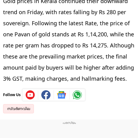
Gold prices in Kerala continued their downward
trend on Friday, with rates falling by Rs 280 per
sovereign. Following the latest Rate, the price of
one Pavan of gold stands at Rs 1,14,200, while the
rate per gram has dropped to Rs 14,275. Although
these are the prevailing market prices, the final
amount paid by buyers will be higher after adding
3% GST, making charges, and hallmarking fees.
Follow Us
സ്വർണവില