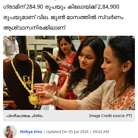
Technology
ഗ്രാമിന് 284.90 രൂപയും കിലോയ്ക്ക് 2,84,900
Religion
രൂപയുമാണ് വില. ജൂൺ മാസത്തിൽ സ്വർണം
ആശ്വാസനിരക്കിലാണ്.
Web Story
Photo
Short Videos
പ്രതീകാത്മക ചിത്രം
Image Credit source: PTI
Nithya Vinu
|
Updated On:
05 Jun 2026 | 09:43 AM