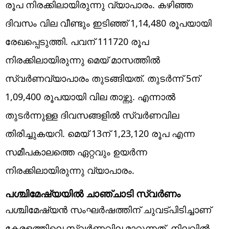
രൂപ നിരക്കിലായിരുന്നു വ്യാപാരം. കഴിഞ്ഞ
ദിവസം വില വീണ്ടും ഇടിഞ്ഞ് 1,14,480 രൂപയായി
രേഖപ്പെടുത്തി. പവന് 111720 രൂപ
നിരക്കിലായിരുന്നു മെയ് മാസത്തിൽ
സ്വർണവ്യാപാരം തുടങ്ങിയത്. തുടർന്ന് 5ന്
1,09,400 രൂപയായി വില താഴ്ന്നു. എന്നാൽ
തുടർന്നുള്ള ദിവസങ്ങളിൽ സ്വർണവില
തിരിച്ചുകയറി. മെയ് 13ന് 1,23,120 രൂപ എന്ന
സമീപകാലത്തെ ഏറ്റവും ഉയർന്ന
നിരക്കിലായിരുന്നു വ്യാപാരം.
പശ്ചിമേഷ്യയിൽ ചാഞ്ചാടി സ്വർണം
പശ്ചിമേഷ്യൻ സംഘർഷത്തിന് ചുവട്പിടിച്ചാണ്
കേരളത്തിലെ സ്വർണവില മാറുന്നത്. നിലവിൽ