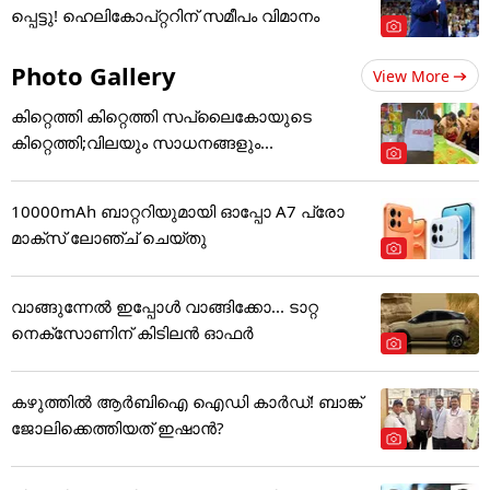
പ്പെട്ടു! ഹെലികോപ്റ്ററിന് സമീപം വിമാനം
Photo Gallery
View More
കിറ്റെത്തി കിറ്റെത്തി സപ്ലൈകോയുടെ
കിറ്റെത്തി;വിലയും സാധനങ്ങളും...
10000mAh ബാറ്ററിയുമായി ഓപ്പോ A7 പ്രോ
മാക്സ് ലോഞ്ച് ചെയ്തു
വാങ്ങുന്നേൽ ഇപ്പോൾ വാങ്ങിക്കോ... ടാറ്റ
നെക്സോണിന് കിടിലൻ ഓഫർ
കഴുത്തില്‍ ആര്‍ബിഐ ഐഡി കാര്‍ഡ്! ബാങ്ക്
ജോലിക്കെത്തിയത് ഇഷാന്‍?