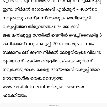
പുറത്തിറക്കുന്ന നിർമൽ ഭാഗ്യക്കുറി നറുക്കെടുപ്പ്
ഇന്ന്. നിർമൽ ഭാഗ്യക്കുറി എൻആർ – 402ൻ്റെ
നറുക്കെടുപ്പാണ് ഇന്ന് നടക്കുക. ഭാഗ്യക്കുറി
വകുപ്പിൻ്റെ തിരുവനന്തപുരം ബേക്കറി
ജങ്ഷനിലുള്ള ഗോർക്കി ഭവനിൽ വെച്ച് വൈകീട്ട് 3
മണിക്കാണ് നറുക്കെടുപ്പ്. 70 ലക്ഷം രൂപ ഒന്നാം
സമ്മാനം ലഭിക്കുന്ന നിർമൽ ലോട്ടറിയുടെ വില 40
രൂപയാണ്. എല്ലാ വെള്ളിയാഴ്ചകളിലുമാണ്
നറുക്കെടുക്കുക. കേരള ഭാഗ്യക്കുറി വകുപ്പിൻ്റെ
ഔദ്യോഗിക വെബ്സൈറ്റായ
www.keralalottery.infoയിലൂടെ തത്സമയ
ഫലമറിയാം.