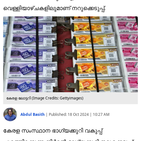
Technology
വെള്ളിയാഴ്ചകളിലുമാണ് നറുക്കെടുപ്പ്.
Religion
Web Story
Photo
Short Videos
കേരള ലോട്ടറി (Image Credits: Gettyimages)
Abdul Basith
|
Published:
18 Oct 2024 | 10:27 AM
കേരള സംസ്ഥാന ഭാഗ്യക്കുറി വകുപ്പ്