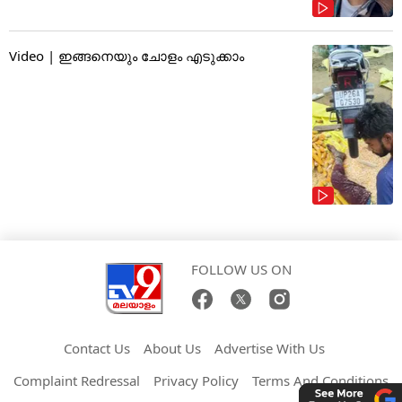
Video | ഇങ്ങനെയും ചോളം എടുക്കാം
FOLLOW US ON
Contact Us
About Us
Advertise With Us
Complaint Redressal
Privacy Policy
Terms And Conditions