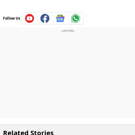
Follow Us
Related Stories