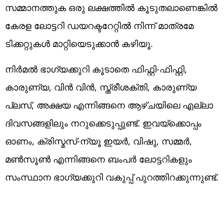
സമ്മാനത്തുക ഒരു ലക്ഷത്തിൽ കൂടുതലാണെങ്കിൽ
കേരള ലോട്ടറി ഡയറക്ടറേറ്റിൽ നിന്ന് മാത്രമേ
ടിക്കറ്റുകൾ മാറ്റിയെടുക്കാൻ കഴിയൂ.
നിർമൽ ഭാഗ്യക്കുറി കൂടാതെ ഫിഫ്റ്റി-ഫിഫ്റ്റി,
കാരുണ്യ, വിൻ വിൻ, സ്ത്രീശക്തി, കാരുണ്യ
പ്ലസ്, അക്ഷയ എന്നിങ്ങനെ ആഴ്ചയിലെ എല്ലാ
ദിവസങ്ങളിലും നറുക്കെടുപ്പുണ്ട്. ഇവയ്ക്കൊപ്പം
ഓണം, ക്രിസ്മസ്-ന്യൂ ഇയർ, വിഷു, സമ്മർ,
മൺസൂൺ എന്നിങ്ങനെ ബംപർ ലോട്ടറികളും
സംസ്ഥാന ഭാഗ്യക്കുറി വകുപ്പ് പുറത്തിറക്കുന്നുണ്ട്.