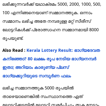
ലഭിക്കുന്നവർക്ക് യഥാക്രമം 5000, 2000, 1000, 500,
100 എന്നിങ്ങനെയാണ് സമ്മാനത്തുക. ഒന്നാം
സമ്മാനം ലഭിച്ച അതേ നമ്പരുള്ള മറ്റ് സീരീസ്
ലോട്ടറികൾക്ക് പ്രോത്സാഹന സമ്മാനമായി 8000
രൂപയുണ്ട്.
Also Read :
Kerala Lottery Result: ഭാഗ്യദേവത
കനിഞ്ഞോ? 80 ലക്ഷം രൂപ നേടിയ ഭാഗ്യനമ്പർ
ഇതാ; അറിയാം കാരുണ്യ പ്ലസ്
ഭാഗ്യക്കുറിയുടെ സമ്പൂര്‍ണ ഫലം
ലഭിച്ച സമ്മാനത്തുക 5000 രൂപയിൽ
താഴെയാണെങ്കിൽ സംസ്ഥാനത്തെ ഏത്
ലോട്ടറിക്കടയിൽ ലോട്ടറി സമർപ്പിച്ചും തുക നേടാം.