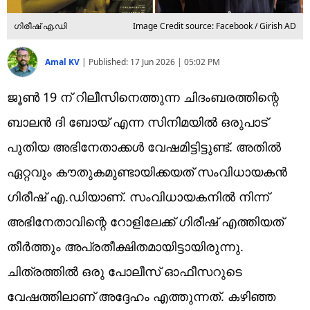
ഗിരീഷ് എ.ഡി
Image Credit source: Facebook / Girish AD
Amal KV
|
Published:
17 Jun 2026 | 05:02 PM
ജൂണ്‍ 19 ന് റിലീസിനെത്തുന്ന ചിദംബരത്തിന്റെ
ബാലന്‍ ദി ബോയ് എന്ന സിനിമയില്‍ ഒരുപാട്
പുതിയ അഭിനേതാക്കള്‍ വേഷമിട്ടിട്ടുണ്ട്. അതില്‍
ഏറ്റവും കൗതുകമുണ്ടായിക്കയത് സംവിധായകന്‍
ഗിരീഷ് എ.ഡിയാണ്. സംവിധായകനില്‍ നിന്ന്
അഭിനേതാവിന്റെ റോളിലേക്ക് ഗിരീഷ് എത്തിയത്
തീര്‍ത്തും അപ്രതീക്ഷിതമായിട്ടായിരുന്നു.
ചിത്രത്തില്‍ ഒരു പോലീസ് ഓഫീസറുടെ
വേഷത്തിലാണ് അദ്ദേഹം എത്തുന്നത്. കഴിഞ്ഞ