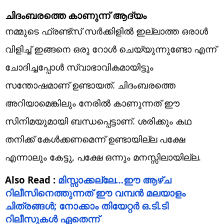
ചിദംബരത്തെ കാണുന്ന് ആദ്യം
നമ്മുടെ ഫ്രണ്ട്‌സ് സര്‍ക്കിളില്‍ ഇല്ലാത്ത ഒരാള്‍
വിളിച്ച് ഇങ്ങനെ ഒരു റോള്‍ ചെയ്യുന്നുണ്ടോ എന്ന്
ചോദിച്ചപ്പോള്‍ സ്വാഭാവികമായിട്ടും
സന്തോഷമാണ് ഉണ്ടായത്. ചിദംബരത്തെ
അറിയാമെങ്കിലും നേരില്‍ കാണുന്നത് ഈ
സിനിമയുമായി ബന്ധപ്പെട്ടാണ്. ശരിക്കും കഥ
തനിക്ക് കേള്‍ക്കണമെന്ന് ഉണ്ടായില്ല പക്ഷേ
എന്നാലും കേട്ടു, പക്ഷേ ഒന്നും മനസ്സിലായില്ല.
Also Read :
മിസ്സാക്കല്ലേ…ഈ ആഴ്ച
റിലീസിനെത്തുന്നത് ഈ വമ്പന്‍ മലയാളം
ചിത്രങ്ങള്‍; നോക്കാം തിയേറ്റര്‍ ഒ.ടി.ടി
റിലീസുകള്‍ ഏതെന്ന്