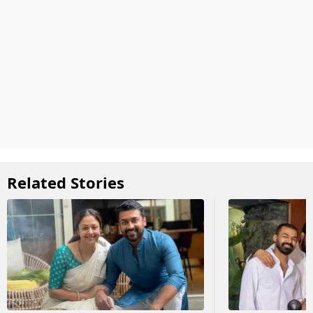
Related Stories