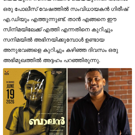
Technology
ഒരു പോലീസ് വേഷത്തില്‍ സംവിധായകന്‍ ഗിരീഷ്
Religion
എ.ഡിയും എത്തുന്നുണ്ട്. താന്‍ എങ്ങനെ ഈ
സിനിമയിലേക്ക് എത്തി എന്നതിനെ കുറിച്ചും
Web Story
സനിമയില്‍ അഭിനയിക്കുമ്പോള്‍ ഉണ്ടായ
Photo
അനുഭവങ്ങളെ കുറിച്ചും കഴിഞ്ഞ ദിവസം ഒരു
Short Videos
അഭിമുഖത്തില്‍ അദ്ദഹം പറഞ്ഞിരുന്നു.