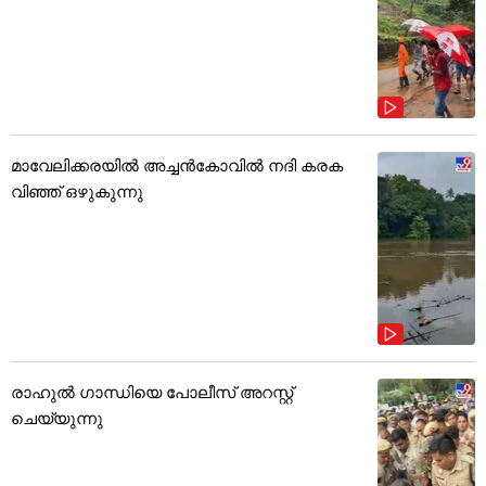
മാവേലിക്കരയിൽ അച്ചൻകോവിൽ നദി കരക
വിഞ്ഞ് ഒഴുകുന്നു
രാഹുൽ ഗാന്ധിയെ പോലീസ് അറസ്റ്റ്
ചെയ്യുന്നു