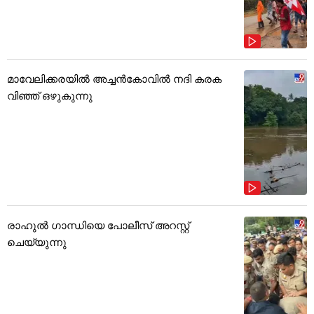
മാവേലിക്കരയിൽ അച്ചൻകോവിൽ നദി കരക
വിഞ്ഞ് ഒഴുകുന്നു
രാഹുൽ ഗാന്ധിയെ പോലീസ് അറസ്റ്റ്
ചെയ്യുന്നു