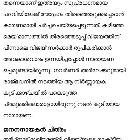
തന്നെയാണ് ഇത്രയും സുപ്രധാനമായ
പദവിയിലേക്ക് അദ്ദേഹം തിരഞ്ഞെടുക്കപ്പെടാൻ
കാരണമായി ചർച്ചചെയ്യപ്പെടുന്നത്. കഴിഞ്ഞ
മെയ് മാസത്തിൽ തിരഞ്ഞെടുപ്പ് വിജയത്തിന്
പിന്നാലെ വിജയ് സർക്കാർ രൂപീകരിക്കാൻ
അവകാശവാദം ഉന്നയിച്ചപ്പോൾ നാരായണ
ഒപ്പമുണ്ടായിരുന്നു. ഗവർണർ അർലേക്കറുമായി
രാജ്ഭവനിൽ നടത്തിയ ആ നിർണ്ണായക
കൂടിക്കാഴ്ചയിൽ പങ്കെടുത്ത
പ്രമുഖരിലൊരാളായിരുന്നു നടൻ കൂടിയായ
നാരായണ.
ജനനനായകൻ ചിത്രം
തമിഴ്‌നാട് മുഖ്യമന്ത്രി വിജയ്‌യുടെ രാഷ്ട്രീയ