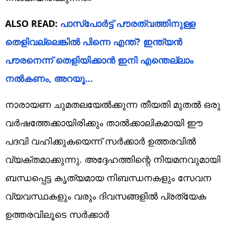
ALSO READ:
പാസ്‌പോർട്ട് പൗരത്വത്തിനുള്ള
തെളിവല്ലെങ്കിൽ പിന്നെ എന്ത്? ഇന്ത്യൻ
പൗരനെന്ന് തെളിയിക്കാൻ ഇനി എന്തെല്ലാം
നൽകണം, അറയൂ…
നാരായണ ചുമതലയേൽക്കുന്ന തീയതി മുതൽ ഒരു
വർഷത്തേക്കായിരിക്കും താൽക്കാലികമായി ഈ
പദവി വഹിക്കുകയെന്ന് സർക്കാർ ഉത്തരവിൽ
വ്യക്തമാക്കുന്നു. അദ്ദേഹത്തിന്റെ നിയമനവുമായി
ബന്ധപ്പെട്ട കൃത്യമായ നിബന്ധനകളും സേവന
വ്യവസ്ഥകളും വരും ദിവസങ്ങളിൽ പ്രത്യേക
ഉത്തരവിലൂടെ സർക്കാർ