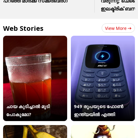
പറഞ്ഞ് മാർക്ക് സക്കർബർഗ്
വരുന്നു; ചെന്
ഇലക്ട്രിക് ബ
Web Stories
View More
ചായ കുടിച്ചാൽ മുടി
949 രൂപയുടെ ഫോൺ
പോകുമോ?
ഇന്ത്യയിൽ എത്തി