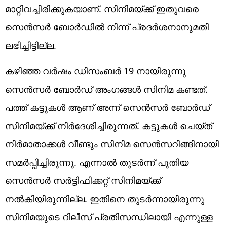
മാറ്റിവച്ചിരിക്കുകയാണ്. സിനിമയ്ക്ക് ഇതുവരെ
സെൻസർ ബോർഡിൽ നിന്ന് പ്രദർശനാനുമതി
ലഭിച്ചിട്ടില്ല.
കഴിഞ്ഞ വർഷം ഡിസംബർ 19 നായിരുന്നു
സെൻസർ ബോർഡ് അംഗങ്ങൾ സിനിമ കണ്ടത്.
പത്ത് കട്ടുകൾ ആണ് അന്ന് സെൻസർ ബോർഡ്
സിനിമയ്ക്ക് നിർദേശിച്ചിരുന്നത്. കട്ടുകൾ ചെയ്ത്
നിർമാതാക്കൾ വീണ്ടും സിനിമ സെൻസറിങ്ങിനായി
സമർപ്പിച്ചിരുന്നു. എന്നാൽ തുടർന്ന് പുതിയ
സെൻസർ സർട്ടിഫിക്കറ്റ് സിനിമയ്ക്ക്
നൽകിയിരുന്നില്ല. ഇതിനെ തുടർന്നായിരുന്നു
സിനിമയുടെ റിലീസ് പ്രതിസന്ധിലായി എന്നുള്ള