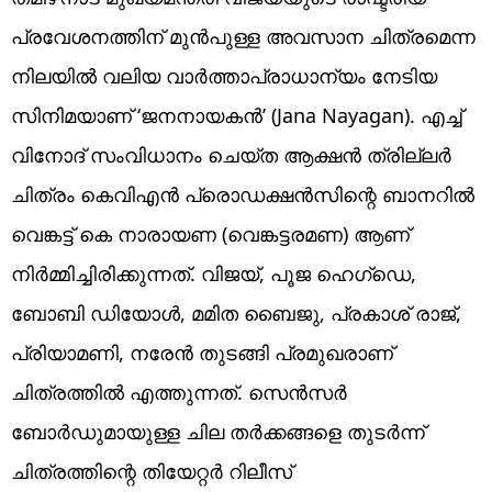
പ്രവേശനത്തിന് മുൻപുള്ള അവസാന ചിത്രമെന്ന
നിലയിൽ വലിയ വാർത്താപ്രാധാന്യം നേടിയ
സിനിമയാണ് ‘ജനനായകൻ’ (Jana Nayagan). എച്ച്
വിനോദ് സംവിധാനം ചെയ്ത ആക്ഷൻ ത്രില്ലർ
ചിത്രം കെവിഎൻ പ്രൊഡക്ഷൻസിന്റെ ബാനറിൽ
വെങ്കട്ട് കെ നാരായണ (വെങ്കട്ടരമണ) ആണ്
നിർമ്മിച്ചിരിക്കുന്നത്. വിജയ്, പൂജ ഹെഗ്‌ഡെ,
ബോബി ഡിയോൾ, മമിത ബൈജു, പ്രകാശ് രാജ്,
പ്രിയാമണി, നരേൻ തുടങ്ങി പ്രമുഖരാണ്
ചിത്രത്തിൽ എത്തുന്നത്. സെൻസർ
ബോർഡുമായുള്ള ചില തർക്കങ്ങളെ തുടർന്ന്
ചിത്രത്തിന്റെ തിയേറ്റർ റിലീസ്