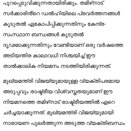
പുറപ്പെടുവിക്കുന്നതായിരിക്കും. തമിഴ്‌നാട്
സർക്കാരിൻ്റെ ഡൽഹിയിലെ പ്രവർത്തനങ്ങൾ
കൂടുതൽ ഏകോപിപ്പിക്കുന്നതിനും കേന്ദ്ര-
സംസ്ഥാന ബന്ധങ്ങൾ കൂടുതൽ
ദൃഢമാക്കുന്നതിനും വേണ്ടിയാണ് ഒരു വർഷത്തെ
അടിയന്തിര കാലാവധി നിശ്ചയിച്ച് ഈ
താൽക്കാലിക നിയമനം നടത്തിയിരിക്കുന്നത്.
മുഖ്യമന്ത്രി വിജയ്‌യുമായുള്ള വ്യക്തിപരമായ
അടുപ്പവും രാഷ്ട്രീയ വിശ്വസ്തതയുമാണ് ഈ
നിയമനത്തെ തമിഴ്‌നാട് രാഷ്ട്രീയത്തിൽ ഏറെ
ചർച്ചയാക്കുന്നത്. മുഖ്യമന്ത്രി വിജയ്‌യുമായി
നാരായണ പുലർത്തുന്ന അടുത്ത വ്യക്തിബന്ധം