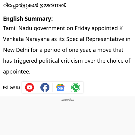
റിപ്പോർട്ടുകൾ ഉയർന്നത്.
English Summary:
Tamil Nadu government on Friday appointed K
Venkata Narayana as its Special Representative in
New Delhi for a period of one year, a move that
has triggered political criticism over the choice of
appointee.
Follow Us