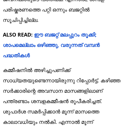
പരിഷ്കരണത്തെ പറ്റി ഒന്നും ബജറ്റിൽ
സൂചിപ്പിച്ചില്ല.
ALSO READ:
ഈ ബജറ്റ് മലപ്പുറം തൂക്കി;
ശാപമെല്ലാം ഒഴിഞ്ഞു, വരുന്നത് വമ്പന്‍
പദ്ധതികള്‍
കമ്മീഷനിൽ അഴിച്ചുപണിക്ക്
സാധ്യതയുണ്ടെന്നായിരുന്നു റിപ്പോർട്ട്. കഴിഞ്ഞ
സർക്കാരിന്റെ അവസാന മാസങ്ങളിലാണ്
പന്ത്രണ്ടാം ശമ്പളകമ്മീഷൻ രൂപീകരിച്ചത്.
ശുപാർശ സമർപ്പിക്കാൻ മൂന്ന് മാസത്തെ
കാലാവധിയും നൽകി. എന്നാൽ മൂന്ന്