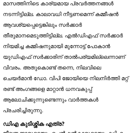
മാസത്തിനിടെ കാര്യമായ പ്രവർത്തനങ്ങൾ
നടന്നിട്ടില്ല. കാലാവധി നീട്ടണമെന്ന് കമ്മീഷൻ
ആവശ്യപ്പെട്ടെങ്കിലും സർക്കാർ
തീരുമാനമെടുത്തിട്ടില്ല. എൽഡിഎഫ് സർക്കാർ
നിയമിച്ച കമ്മിഷനുമായി മുന്നോട്ട് പോകാൻ
യുഡിഎഫ് സർക്കാരിന് താൽപര്യമില്ലെന്നാണ്
വിവരം. അതുകൊണ്ട് തന്നെ, നിലവിലെ
ചെയർമാൻ ഡോ. വിപി ജോയിയെ നിലനിർത്തി മറ്റ്
രണ്ട് അംഗങ്ങളെ മാറ്റാൻ ധനവകുപ്പ്
ആലോചിക്കുന്നുണ്ടെന്നും വാർത്തകൾ
പ്രചരിച്ചിരുന്നു.
ഡിഎ കുടിശ്ശിക എത്ര?
ജീവനക്കാരുടെയും പെൻഷൻകാരുടെയും ഡിഎ,