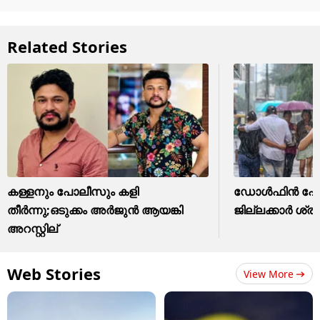
Related Stories
കള്ളനും പോലീസും കളി
ഡോൾഫിൻ പോയാ
തീര്‍ന്നു;ഒടുക്കം അര്‍ജുന്‍ ആയങ്കി
ജില്ലക്കാർ ശ്രദ
അറസ്റ്റില്
Web Stories
View More