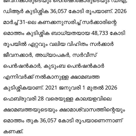
ഡിആർ കുടിശ്ശിക 36,057 കോടി രൂപയാണ്. 2026
മാർച്ച് 31-ലെ കണക്കനുസരിച്ച് സർക്കാരിന്റെ
മൊത്തം കുടിശ്ശിക ബാധ്യതയായ 48,733 കോടി
രൂപയിൽ ഏറ്റവും വലിയ വിഹിതം സർക്കാർ
ജീവനക്കാർ, അധ്യാപകർ, സർവീസ്
പെൻഷൻകാർ, കുടുംബ പെൻഷൻകാർ
എന്നിവർക്ക് നൽകാനുള്ള ക്ഷാമബത്ത
കുടിശ്ശികയാണ്. 2021 ജനുവരി 1 മുതൽ 2026
ഫെബ്രുവരി 28 വരെയുള്ള കാലയളവിലെ
ക്ഷാമബത്തയുടെയും ക്ഷാമാശ്വാസത്തിന്റെയും
മൊത്തം തുക 36,057 കോടി രൂപയാണെന്നാണ്
കണക്ക്.