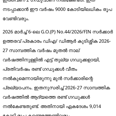
നടപ്പാക്കാൻ ഈ വർഷം 9000 കോടിയിലധികം രൂപ
വേണ്ടിവരും.
2026 മാർച്ച് 6-ലെ G.O.(P) No.44/2026/FIN സർക്കാർ
ഉത്തരവ് പ്രകാരം ഡിഎ/ ഡിആർ കുടിശ്ശിക 2026-
27 സാമ്പത്തിക വർഷം മുതൽ നാല്
വർഷത്തിനുള്ളിൽ എട്ട് തുല്യ ഗഡുക്കളായി,
പ്രതിവർഷം രണ്ട് ഗഡുക്കൾ വീതം
നൽകുമെന്നായിരുന്നു മുൻ സർക്കാരിന്റെ
പ്രഖ്യാപനം. ഇതനുസരിച്ച് 2026-27 സാമ്പത്തിക
വർഷത്തിൽ ആദ്യത്തെ രണ്ട് ഗഡുക്കൾ
നൽകേണ്ടതുണ്ട്. അതിനായി ഏകദേശം 9,014
കോടി രൂപ കണ്ടെത്തേണ്ടിവരും.