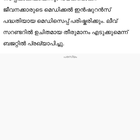
ജീവനക്കാരുടെ മെഡിക്കൽ‌ ഇൻഷുറൻസ്
പദ്ധതിയായ മെഡിസെപ്പ് പരിഷ്കരിക്കും. ലീവ്
സറണ്ടറിൽ ഉചിതമായ തീരുമാനം എടുക്കുമെന്ന്
ബജറ്റിൽ പ്രഖ്യാപിച്ചു.