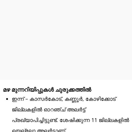
മഴ മുന്നറിയിപ്പുകൾ ചുരുക്കത്തിൽ
ഇന്ന് – കാസർകോട്, കണ്ണൂർ, കോഴിക്കോട്
ജില്ലകളിൽ ഓറഞ്ച് അലർട്ട്
പ്രഖ്യാപിച്ചിട്ടുണ്ട്. ശേഷിക്കുന്ന 11 ജില്ലകളിൽ
യെല്ലോ അലർട്ടാണ്.