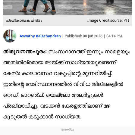
പ്രതീകാത്മക ചിത്രം
Image Credit source: PTI
Aswathy Balachandran
|
Published:
08 Jun 2026 | 04:14 PM
തിരുവനന്തപുരം:
സംസ്ഥാനത്ത് ഇന്നും നാളെയും
അതിതീവ്രമായ മഴയ്ക്ക് സാധ്യതയുണ്ടെന്ന്
കേന്ദ്ര കാലാവസ്ഥ വകുപ്പിന്റെ മുന്നറിയിപ്പ്.
ഇതിന്റെ അടിസ്ഥാനത്തിൽ വിവിധ ജില്ലകളിൽ
റെഡ്, ഓറഞ്ച്, യെല്ലോ അലർട്ടുകൾ
പ്രഖ്യാപിച്ചു. വടക്കൻ കേരളത്തിലാണ് മഴ
കൂടുതൽ കടുക്കാൻ സാധ്യത.