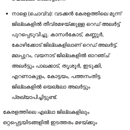
നാളെ (ചൊവ്വ): വടക്കൻ കേരളത്തിലെ മൂന്ന്
ജില്ലകളിൽ തീവ്രമഴയ്ക്കുള്ള റെഡ് അലർട്ട്
പുറപ്പെടുവിച്ചു. കാസർകോട്, കണ്ണൂർ,
കോഴിക്കോട് ജില്ലകളിലാണ് റെഡ് അലർട്ട്.
മലപ്പുറം, വയനാട് ജില്ലകളിൽ ഓറഞ്ച്
അലർട്ടും പാലക്കാട്, തൃശൂർ, ഇടുക്കി,
എറണാകുളം, കോട്ടയം, പത്തനംതിട്ട
ജില്ലകളിൽ യെല്ലോ അലർട്ടും
പ്രഖ്യാപിച്ചിട്ടുണ്ട്.
കേരളത്തിലെ എല്ലാ ജില്ലകളിലും
ഒറ്റപ്പെട്ടയിടങ്ങളിൽ ഇടത്തരം മഴയ്ക്കും