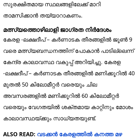
സുരക്ഷിതമായ സ്ഥലങ്ങളിലേക്ക് മാറി
താമസിക്കാൻ തയ്യാറാകണം.
മത്സ്യത്തൊഴിലാളി ജാഗ്രത നിർദേശം
കേരള -ലക്ഷദീപ് – കർണാടക തീരങ്ങളിൽ ജൂൺ 9
വരെ മത്സ്യബന്ധനത്തിന് പോകാൻ പാടില്ലെന്ന്
കേന്ദ്ര കാലാവസ്ഥ വകുപ്പ് അറിയിച്ചു. കേരള
-ലക്ഷദീപ് – കർണാടക തീരങ്ങളിൽ മണിക്കൂറിൽ 40
മുതൽ 50 കിലോമീറ്റർ വരെയും ചില
അവസരങ്ങളിൽ മണിക്കൂറിൽ 60 കിലോമീറ്റർ
വരെയും വേഗതയിൽ ശക്തമായ കാറ്റിനും മോശം
കാലാവസ്ഥയ്ക്കും സാധ്യതയുണ്ട്.
ALSO READ:
വടക്കൻ കേരളത്തിൽ കനത്ത മഴ