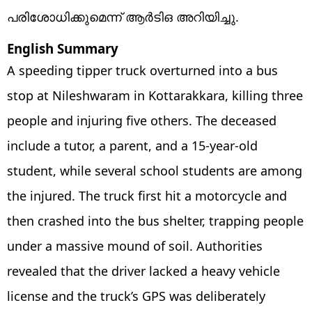
പരിശോധിക്കുമെന്ന് ആര്‍ടിഒ അറിയിച്ചു.
English Summary
A speeding tipper truck overturned into a bus
stop at Nileshwaram in Kottarakkara, killing three
people and injuring five others. The deceased
include a tutor, a parent, and a 15-year-old
student, while several school students are among
the injured. The truck first hit a motorcycle and
then crashed into the bus shelter, trapping people
under a massive mound of soil. Authorities
revealed that the driver lacked a heavy vehicle
license and the truck’s GPS was deliberately