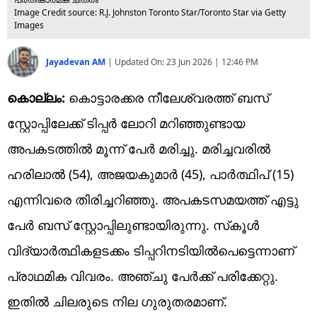
Image Credit source: R.J. Johnston Toronto Star/Toronto Star via Getty
Images
Jayadevan AM
|
Updated On:
23 Jun 2026 | 12:46 PM
കൊല്ലം:
കൊട്ടാരക്കര നീലേശ്വരത്ത് ബസ്
സ്റ്റോപ്പിലേക്ക് ടിപ്പര്‍ ലോറി മറിഞ്ഞുണ്ടായ
അപകടത്തില്‍ മൂന്ന്‌ പേര്‍ മരിച്ചു. മരിച്ചവരില്‍
ഹരിലാല്‍ (54), അജയകുമാര്‍ (45), പാര്‍ത്ഥിപ് (15)
എന്നിവരെ തിരിച്ചറിഞ്ഞു. അപകടസമയത്ത് എട്ടു
പേര്‍ ബസ് സ്റ്റോപ്പിലുണ്ടായിരുന്നു. സ്‌കൂള്‍
വിദ്യാര്‍ത്ഥികളടക്കം ടിപ്പറിനടിയില്‍പെട്ടെന്നാണ്
പ്രാഥമിക വിവരം. അഞ്ചു പേര്‍ക്ക് പരിക്കേറ്റു.
ഇതില്‍ ചിലരുടെ നില ഗുരുതരമാണ്.