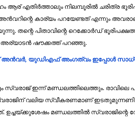
ആര് എതിര്‍ത്താലും നിലമ്പൂരില്‍ ചരിത്ര ഭൂരി
് അൻവറിന്റെ കാര്യം പറയേണ്ടത് എന്നും അവരാണ
്നു. തന്റെ പിതാവിന്റെ റെക്കോർഡ് ഭൂരിപക്ഷത്തി
ം അര്യാടൻ ഷൗക്കത്ത് പറഞ്ഞു.
 അന്‍വര്‍, യുഡിഎഫ് അംഗത്വം ഇപ്പോള്‍ സാധ്
്വരാജ് ഇന്ന് മണ്ഡലത്തിലെത്തും. രാവിലെ പത
 സ്വരാജിന് വലിയ സ്വീകരണമാണ് ഇടതുമുന്നണി
. ഉച്ചയ്ക്കുശേഷം മണ്ഡലത്തിൽ സ്വരാജിന്റെ 