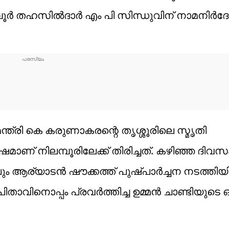
 തഹസില്‍ദാര്‍ എം പി സിന്ധുവിന് നാമനിര്‍ദ
ന്ത്രി കെ കരുണാകരന്റെ തൃശ്ശൂരിലെ സ്മൃതി
േഷമാണ് നിലമ്പൂരിലേക്ക് തിരിച്ചത്. കഴിഞ്ഞ ദിവസ
ലും ആര്യാടന്‍ ഷൗക്കത്ത് പുഷ്പാർച്ചന നടത്തിയിര
 പിതാവിനൊപ്പം പ്രവർത്തിച്ച ഉമ്മൻ ചാണ്ടിയുട