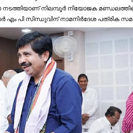
് ഷോ നടത്തിയാണ് നിലമ്പൂര്‍ നിയോജക മണ്ഡലത്ത
എം പി സിന്ധുവിന് നാമനിര്‍ദേശ പത്രിക സമര്‍പ