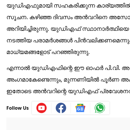
യുഡിഎഫുമായി സഹകരിക്കുന്ന കാര്യത്തിൽ പ
സൂചന. കഴിഞ്ഞ ദിവസം അൻവറിനെ അസോസിയേ
അറിയിച്ചിരുന്നു. യുഡിഎഫ് സ്ഥാനാർത്ഥിയ
നടത്തിയ പരാമര്‍ശങ്ങള്‍ പിന്‍വലിക്കണമെന്
മാധ്യമങ്ങളോട് പറഞ്ഞിരുന്നു.
എന്നാൽ യുഡിഎഫിന്റെ ഈ ഓഫര്‍ പി.വി. അന്
അംഗമാകേണ്ടെന്നും, മുന്നണിയില്‍ പൂര്‍ണ അ
ഇതോടെ അന്‍വറിന്റെ യുഡിഎഫ് പ്രവേശനത്ത
Follow Us