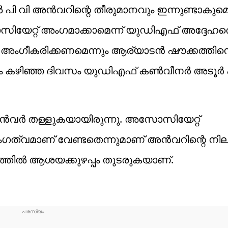
ി വി അൻവറിന്റെ തീരുമാനവും ഇന്നുണ്ടാകുമെ
റ്റ് അംഗമാക്കാമെന്ന് യുഡിഎഫ് അദ്ദേഹത
െ അംഗീകരിക്കണമെന്നും ആര്യാടന്‍ ഷൗക്കത്തി
നും കഴിഞ്ഞ ദിവസം യുഡിഎഫ് കണ്‍വീനര്‍ അടൂര്‍
‍വര്‍ തള്ളുകയായിരുന്നു. അസോസിയേറ്റ്
ംഗത്വമാണ് വേണ്ടതെന്നുമാണ് അന്‍വറിന്റെ നില
ില്‍ ആശയക്കുഴപ്പം തുടരുകയാണ്.