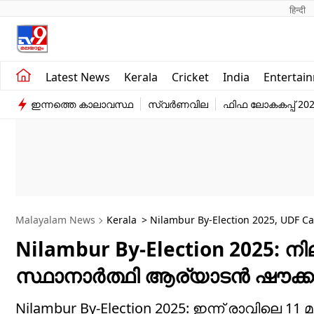
हिन्दी 
Kerala
Business
Latest News
Kerala
Cricket
India
Entertai
India
Education
ഇന്നത്തെ കാലാവസ്ഥ
സ്വർണവില
ഫിഫ ലോകകപ്പ് 20
Entertainment
Sports
Malayalam News
Kerala
Nilambur By-Election 2025: ന
സ്ഥാനാർത്ഥി ആര്യാടൻ ഷൗക്കത്ത്
Nilambur By-Election 2025: ഇന്ന് രാവിലെ 1