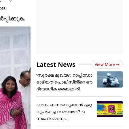
ിലെ
്പിക്കുക.
Latest News
View More
‘സുരക്ഷ മുഖ്യം’; റാപ്പിഡോ
ഓടിയത് പൊലീസിൻ്റെ ഔ
ദ്യോഗിക ബൈക്കിൽ
ഓണം ബമ്പറെടുക്കാന്‍ ഏറ്റ
വും മികച്ച സമയമേത്? ഒ
ന്നാം സമ്മാനം...