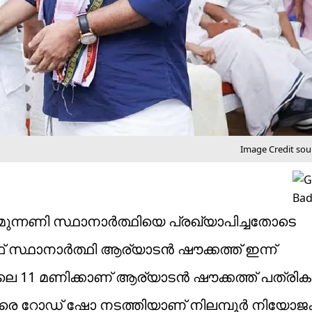
Image Credit sour
ുമുന്നണി സ്ഥാനാർത്ഥിയെ പ്രഖ്യാപിച്ചതോടെ
് സ്ഥാനാർത്ഥി ആര്യാടൻ ഷൗക്കത്ത് ഇന്ന്
വിലെ 11 മണിക്കാണ് ആര്യാടൻ ഷൗക്കത്ത് പത്രിക
ുന്ന് വരെ റോഡ് ഷോ നടത്തിയാണ് നിലമ്പൂര്‍ നിയോ