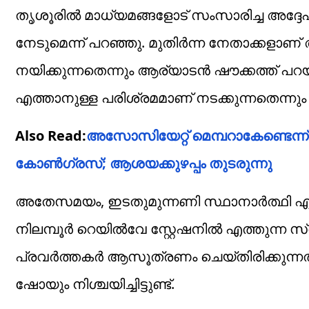
തൃശൂരിൽ മാധ്യമങ്ങളോട് സംസാരിച്ച അദ്ദേഹം 
നേടുമെന്ന് പറഞ്ഞു. മുതിർന്ന നേതാക്കളാണ
നയിക്കുന്നതെന്നും ആര്യാടൻ ഷൗക്കത്ത് പറയുന
എത്താനുള്ള പരിശ്രമമാണ് നടക്കുന്നതെന്നു
Also Read:
അസോസിയേറ്റ് മെമ്പറാകേണ്ടെന്ന്
കോണ്‍ഗ്രസ്; ആശയക്കുഴപ്പം തുടരുന്നു
അതേസമയം, ഇടതുമുന്നണി സ്ഥാനാർത്ഥി എം സ
നിലമ്പൂർ റെയിൽവേ സ്റ്റേഷനിൽ എത്തുന്ന
പ്രവർത്തകർ ആസൂത്രണം ചെയ്തിരിക്കുന്നത്
ഷോയും നിശ്ചയിച്ചിട്ടുണ്ട്.