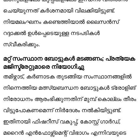
ചെയ്യുന്നത് കർശനമായി വിലക്കിയിട്ടുണ്ട്.
നിയമലംഘനം കണ്ടെത്തിയാൽ ലൈസൻസ്
റദ്ദാക്കൽ ഉൾപ്പെടെയുള്ള നടപടികൾ
സ്വീകരിക്കും.
മറ്റ് സംസ്ഥാന ബോട്ടുകൾ മടങ്ങണം; പ്രത്യേക
മജിസ്ട്രേറ്റുമാരെ നിയോഗിച്ചു
തമിഴ്നാട്, കർണാടക തുടങ്ങിയ സംസ്ഥാനങ്ങളിൽ
നിന്നെത്തിയ മത്സ്യബന്ധന ബോട്ടുകൾ ട്രോളിങ്
നിരോധനം ആരംഭിക്കുന്നതിന് മുമ്പ് കൊല്ലം തീരം
വിട്ടുപോകണമെന്ന് നിർദേശം നൽകിയിട്ടുണ്ട്.
ഇതിനായി ഫിഷറീസ് വകുപ്പ്, കോസ്റ്റ് ഗാർഡ്,
മറൈൻ എൻഫോഴ്സ്മെന്റ് വിഭാഗം എന്നിവയുടെ