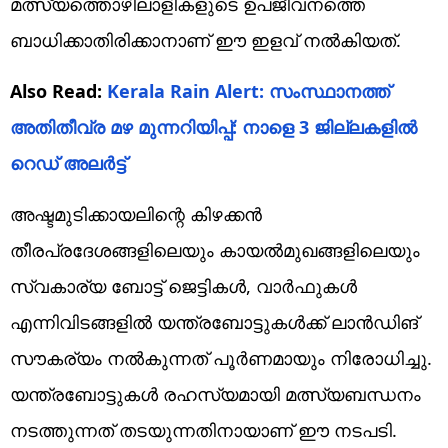
മത്സ്യത്തൊഴിലാളികളുടെ ഉപജീവനത്തെ
ബാധിക്കാതിരിക്കാനാണ് ഈ ഇളവ് നൽകിയത്.
Also Read:
Kerala Rain Alert: സംസ്ഥാനത്ത്
അതിതീവ്ര മഴ മുന്നറിയിപ്പ്: നാളെ 3 ജില്ലകളിൽ
റെഡ് അലർട്ട്
അഷ്ടമുടിക്കായലിന്റെ കിഴക്കൻ
തീരപ്രദേശങ്ങളിലെയും കായൽമുഖങ്ങളിലെയും
സ്വകാര്യ ബോട്ട് ജെട്ടികൾ, വാർഫുകൾ
എന്നിവിടങ്ങളിൽ യന്ത്രബോട്ടുകൾക്ക് ലാൻഡിങ്
സൗകര്യം നൽകുന്നത് പൂർണമായും നിരോധിച്ചു.
യന്ത്രബോട്ടുകൾ രഹസ്യമായി മത്സ്യബന്ധനം
നടത്തുന്നത് തടയുന്നതിനായാണ് ഈ നടപടി.