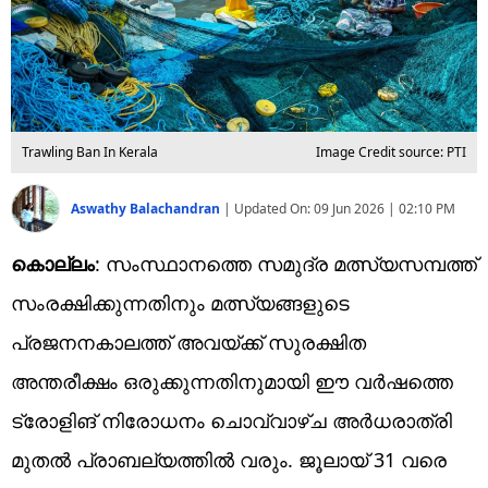
Trawling Ban In Kerala
Image Credit source: PTI
Aswathy Balachandran
|
Updated On:
09 Jun 2026 | 02:10 PM
കൊല്ലം
: സംസ്ഥാനത്തെ സമുദ്ര മത്സ്യസമ്പത്ത്
സംരക്ഷിക്കുന്നതിനും മത്സ്യങ്ങളുടെ
പ്രജനനകാലത്ത് അവയ്ക്ക് സുരക്ഷിത
അന്തരീക്ഷം ഒരുക്കുന്നതിനുമായി ഈ വർഷത്തെ
ട്രോളിങ് നിരോധനം ചൊവ്വാഴ്ച അർധരാത്രി
മുതൽ പ്രാബല്യത്തിൽ വരും. ജൂലായ് 31 വരെ