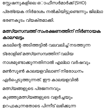
സ്റ്റേഷനുകളിലെ ഒാഫീസർമാർക്ക് (SHO)
പ്രത്യേക നിർദേശം നൽകിയിട്ടുണ്ടെന്നും ജില്ലാ
ഭരണകൂടം വ്യക്തമാക്കി.
മത്സ്യസമ്പത്ത് സംരക്ഷണത്തിന് നിർണായക
കാലഘട്ടം
കടലിന്റെ അടിത്തട്ടിൽ വലവലിച്ച് നടത്തുന്ന
ട്രോളിങ് മത്സ്യസമ്പത്തിന് വലിയ
നാശമുണ്ടാക്കുന്നതിനാൽ എല്ലാ വർഷവും
മൺസൂൺ കാലയളവിലാണ് നിരോധനം
ഏർപ്പെടുത്തുന്നത്. ഈ കാലയളവിൽ
മത്സ്യങ്ങളുടെ പ്രജനനവും
കുഞ്ഞുമത്സ്യങ്ങളുടെ വളർച്ചയും
ഉറപ്പാകുന്നതോടെ പിന്നീട് ലഭിക്കുന്ന