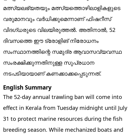
മത്സ്യലഭ്യതയും മത്സ്യത്തൊഴിലാളികളുടെ
വരുമാനവും വർധിക്കുമെന്നാണ് ഫിഷറീസ്
വിദഗ്ധരുടെ വിലയിരുത്തൽ. അതിനാൽ, 52
ദിവസത്തെ ഈ ട്രോളിങ് നിരോധനം
സംസ്ഥാനത്തിന്റെ സമുദ്ര ആവാസവ്യവസ്ഥ
സംരക്ഷിക്കുന്നതിനുള്ള സുപ്രധാന
നടപടിയായാണ് കണക്കാക്കപ്പെടുന്നത്.
English Summary
The 52-day annual trawling ban will come into
effect in Kerala from Tuesday midnight until July
31 to protect marine resources during the fish
breeding season. While mechanized boats and