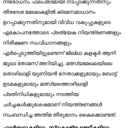
നിരോധനം ഫലപ്രദമായി നടപ്പാക്കുന്നതിനും
തീരദേശ മേഖലകളിൽ ക്രമസമാധാനം
ഉറപ്പാക്കുന്നതിനുമായി വിവിധ വകുപ്പുകളുടെ
ഏകോപനത്തോടെ പ്രത്യേക നിയന്ത്രണങ്ങളും
നിരീക്ഷണ സംവിധാനങ്ങളും
ഏർപ്പെടുത്തിയിട്ടുണ്ടെന്ന് ജില്ലാ കളക്ടർ ആനി
ജൂലാ തോമസ് അറിയിച്ചു. മത്സ്യമേഖലയിലെ
തൊഴിലാളി യൂണിയൻ നേതാക്കളുമായും ബോട്ട്
ഉടമകളുമായും മത്സ്യത്തൊഴിലാളി
പ്രതിനിധികളുമായും നടത്തിയ
ചർച്ചകൾക്കുശേഷമാണ് നിയന്ത്രണങ്ങൾ
സംബന്ധിച്ച അന്തിമ തീരുമാനം കൈക്കൊണ്ടത്.
ഹാർബറുകളിലും സ്വകാര്യ ജെട്ടികളിലും