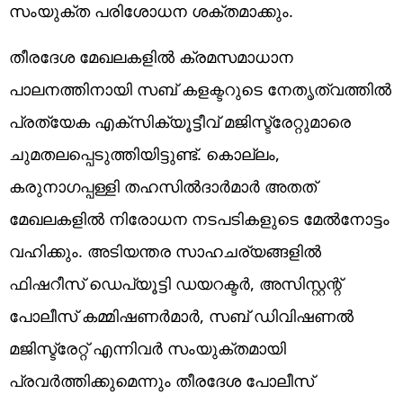
സംയുക്ത പരിശോധന ശക്തമാക്കും.
തീരദേശ മേഖലകളിൽ ക്രമസമാധാന
പാലനത്തിനായി സബ് കളക്ടറുടെ നേതൃത്വത്തിൽ
പ്രത്യേക എക്സിക്യൂട്ടീവ് മജിസ്ട്രേറ്റുമാരെ
ചുമതലപ്പെടുത്തിയിട്ടുണ്ട്. കൊല്ലം,
കരുനാഗപ്പള്ളി തഹസിൽദാർമാർ അതത്
മേഖലകളിൽ നിരോധന നടപടികളുടെ മേൽനോട്ടം
വഹിക്കും. അടിയന്തര സാഹചര്യങ്ങളിൽ
ഫിഷറീസ് ഡെപ്യൂട്ടി ഡയറക്ടർ, അസിസ്റ്റന്റ്
പോലീസ് കമ്മിഷണർമാർ, സബ് ഡിവിഷണൽ
മജിസ്ട്രേറ്റ് എന്നിവർ സംയുക്തമായി
പ്രവർത്തിക്കുമെന്നും തീരദേശ പോലീസ്