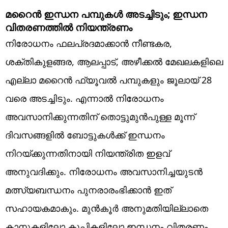
മറൈൻ ഇന്ധന പമ്പുകൾ അടച്ചിടും; ഇന്ധന
വിതരണത്തിൽ നിയന്ത്രണം
നിരോധനം ഫലപ്രദമാക്കാൻ നീണ്ടകര,
ശക്തികുളങ്ങര, ആലപ്പാട്, അഴീക്കൽ മേഖലകളിലെ
എല്ലാ മറൈൻ ഫ്യൂവൽ പമ്പുകളും ജൂലായ് 28
വരെ അടച്ചിടും. എന്നാൽ നിരോധനം
അവസാനിക്കുന്നതിന് തൊട്ടുമുൻപുള്ള മൂന്ന്
ദിവസങ്ങളിൽ ബോട്ടുകൾക്ക് ഇന്ധനം
നിറയ്ക്കുന്നതിനായി നിയന്ത്രിത ഇളവ്
അനുവദിക്കും. നിരോധനം അവസാനിച്ചയുടൻ
മത്സ്യബന്ധനം പുനരാരംഭിക്കാൻ ഇത്
സഹായകമാകും. മുൻകൂർ അനുമതിയില്ലാതെ
കാനുകളിലോ കുപ്പികളിലോ ഇന്ധനം വിതരണം