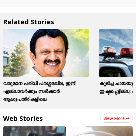
Related Stories
വരുമാന പരിധി പ്രശ്നമല്ല, ഇനി
കുടിച്ച ചായയു
എല്ലാവർക്കും സർക്കാർ
ഇഷ്ടപ്പെട്ടില്ല; മ
ആശുപത്രികളിലെ
Web Stories
View More