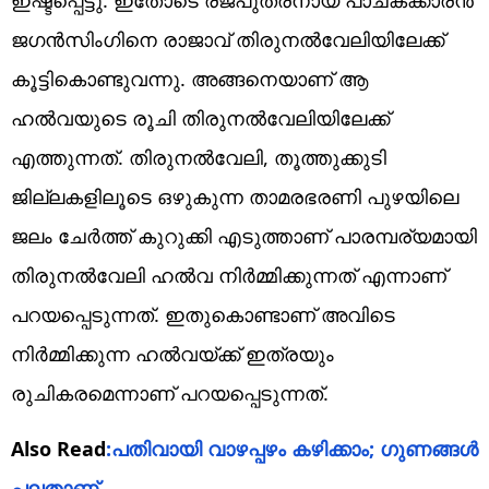
ജഗൻസിംഗിനെ രാജാവ് തിരുനൽവേലിയിലേക്ക്
കൂട്ടികൊണ്ടുവന്നു. അങ്ങനെയാണ് ആ
ഹൽവയുടെ രൂചി തിരുനൽവേലിയിലേക്ക്
എത്തുന്നത്. തിരുനൽവേലി, തൂത്തുക്കുടി
ജില്ലകളിലൂടെ ഒഴുകുന്ന താമരഭരണി പുഴയിലെ
ജലം ചേർത്ത് കുറുക്കി എടുത്താണ് പാരമ്പര്യമായി
തിരുനൽവേലി ഹൽവ നിർമ്മിക്കുന്നത് എന്നാണ്
പറയപ്പെടുന്നത്. ഇതുകൊണ്ടാണ് അവിടെ
നിർമ്മിക്കുന്ന ഹൽവയ്ക്ക് ഇത്രയും
രുചികരമെന്നാണ് പറയപ്പെടുന്നത്.
Also Read
:പതിവായി വാഴപ്പഴം കഴിക്കാം; ഗുണങ്ങള്‍
പലതാണ്