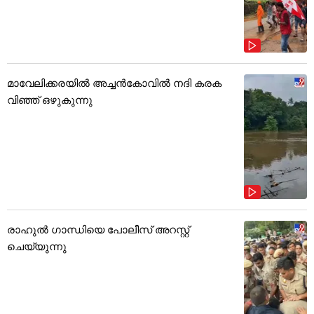
മാവേലിക്കരയിൽ അച്ചൻകോവിൽ നദി കരക
വിഞ്ഞ് ഒഴുകുന്നു
രാഹുൽ ഗാന്ധിയെ പോലീസ് അറസ്റ്റ്
ചെയ്യുന്നു