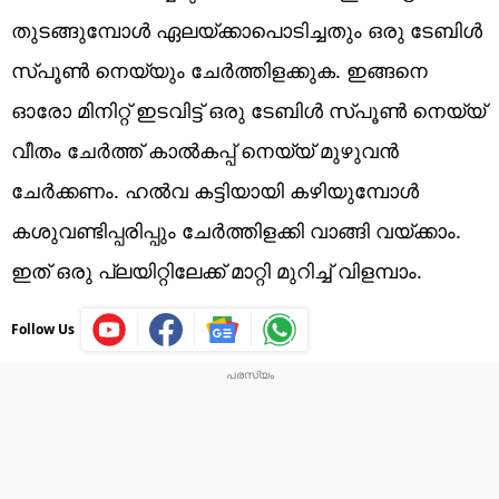
തുടങ്ങുമ്പോൾ ഏലയ്ക്കാപൊടിച്ചതും ഒരു ടേബിൾ
സ്പൂൺ നെയ്യും ചേർത്തിളക്കുക. ഇങ്ങനെ
ഓരോ മിനിറ്റ് ഇടവിട്ട് ഒരു ടേബിൾ സ്പൂൺ നെയ്യ്
വീതം ചേർത്ത് കാൽകപ്പ് നെയ്യ് മുഴുവൻ
ചേർക്കണം. ഹൽവ കട്ടിയായി കഴിയുമ്പോൾ
കശുവണ്ടിപ്പരിപ്പും ചേർത്തിളക്കി വാങ്ങി വയ്ക്കാം.
ഇത് ഒരു പ്ലയിറ്റിലേക്ക് മാറ്റി മുറിച്ച് വിളമ്പാം.
Follow Us