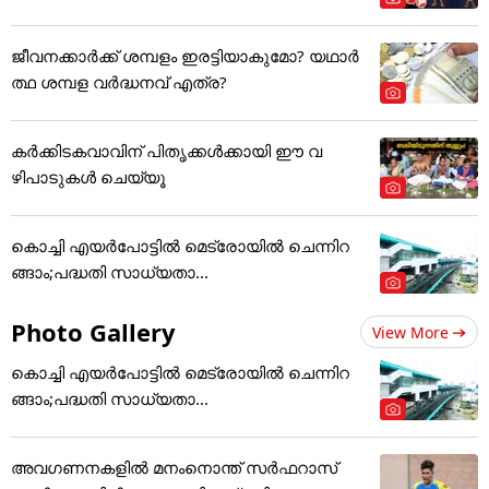
ജീവനക്കാർക്ക് ശമ്പളം ഇരട്ടിയാകുമോ? യഥാർ
ത്ഥ ശമ്പള വർദ്ധനവ് എത്ര?
കർക്കിടകവാവിന് പിതൃക്കൾക്കായി ഈ വ
ഴിപാടുകൾ ചെയ്യൂ
കൊച്ചി എയര്‍പോട്ടില്‍ മെട്രോയില്‍ ചെന്നിറ
ങ്ങാം;പദ്ധതി സാധ്യതാ...
Photo Gallery
View More
കൊച്ചി എയര്‍പോട്ടില്‍ മെട്രോയില്‍ ചെന്നിറ
ങ്ങാം;പദ്ധതി സാധ്യതാ...
അവഗണനകളില്‍ മനംനൊന്ത് സര്‍ഫറാസ്