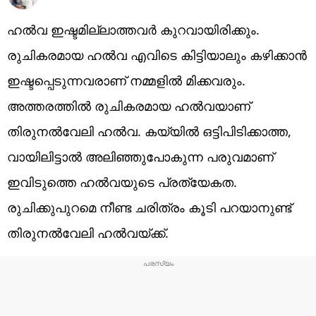
ഹൽവ ഇഷ്ടമില്ലാത്തവർ കുറവായിരിക്കും.
രുചികരമായ ഹൽവ എവിടെ കിട്ടിയാലും കഴിക്കാൻ
ഇഷ്ടപ്പെടുന്നവരാണ് നമ്മളിൽ മിക്കവരും.
അത്തരത്തിൽ രുചികരമായ ഹൽവയാണ്
തിരുനൽവേലി ഹൽവ. കയ്യിൽ ഒട്ടിപിടിക്കാത്ത,
വായിലിട്ടാൽ അലിഞ്ഞുപോകുന്ന പരുവമാണ്
ഇവിടുത്തെ ​ഹൽവയുടെ പ്രത്യേകത.
രുചിക്കുപുറമെ നീണ്ട ചരിത്രം കൂടി പറയാനുണ്ട്
തിരുനൽവേലി ഹൽവയ്ക്ക്.