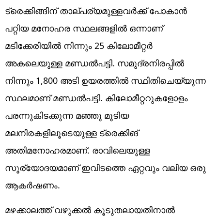
ട്രെക്കിങ്ങിന് താല്പര്യമുള്ളവർക്ക് പോകാൻ
പറ്റിയ മനോഹര സ്ഥലങ്ങളിൽ ഒന്നാണ്
മടിക്കേരിയിൽ നിന്നും 25 കിലോമീറ്റർ
അകലെയുള്ള മണ്ഡൽപട്ടി. സമുദ്രനിരപ്പിൽ
നിന്നും 1,800 അടി ഉയരത്തിൽ സ്ഥിതിചെയ്യുന്ന
സ്ഥലമാണ് മണ്ഡൽപട്ടി. കിലോമീറ്ററുകളോളം
പരന്നുകിടക്കുന്ന മഞ്ഞു മൂടിയ
മലനിരകളിലൂടെയുള്ള ട്രെക്കിങ്
അതിമനോഹരമാണ്. രാവിലെയുള്ള
സൂര്യോദയമാണ് ഇവിടത്തെ ഏറ്റവും വലിയ ഒരു
ആകർഷണം.
മഴക്കാലത്ത് വഴുക്കൽ കൂടുതലായതിനാൽ