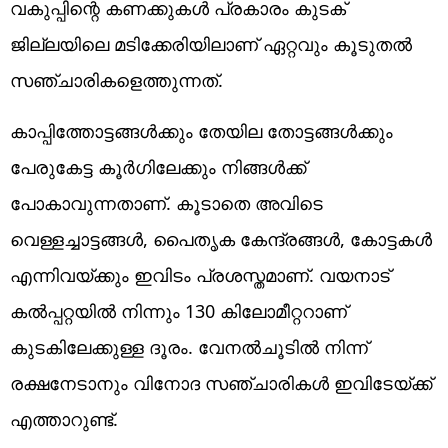
വകുപ്പിന്റെ കണക്കുകൾ പ്രകാരം കുടക്
ജില്ലയിലെ മടിക്കേരിയിലാണ് ഏറ്റവും കൂടുതൽ
സഞ്ചാരികളെത്തുന്നത്.
കാപ്പിത്തോട്ടങ്ങൾക്കും തേയില തോട്ടങ്ങൾക്കും
പേരുകേട്ട കൂർഗിലേക്കും നിങ്ങൾക്ക്
പോകാവുന്നതാണ്. കൂടാതെ അവിടെ
വെള്ളച്ചാട്ടങ്ങൾ, പൈതൃക കേന്ദ്രങ്ങൾ, കോട്ടകൾ
എന്നിവയ്ക്കും ഇവിടം പ്രശസ്തമാണ്. വയനാട്
കൽപ്പറ്റയിൽ നിന്നും 130 കിലോമീറ്ററാണ്
കുടകിലേക്കുള്ള ദൂരം. വേനൽചൂടിൽ നിന്ന്
രക്ഷനേടാനും വിനോദ സഞ്ചാരികൾ ഇവിടേയ്ക്ക്
എത്താറുണ്ട്.