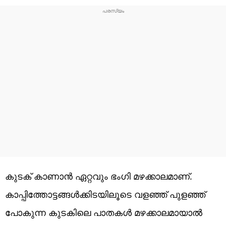
കുടക് കാണാൻ ഏറ്റവും ഭം​ഗി മഴക്കാലമാണ്.
കാപ്പിത്തോട്ടങ്ങൾക്കിടയിലൂടെ വളഞ്ഞ് പുളഞ്ഞ്
പോകുന്ന കുടകിലെ പാതകൾ മഴക്കാലമായാൽ