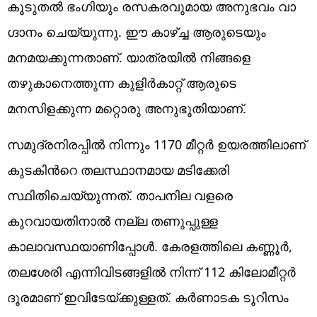
കൂടുതൽ ഭം​ഗിയും രസകരവുമായ അനുഭവം വാ​
ഗ്ദാനം ചെയ്യുന്നു. ഈ കാഴ്ച്ച ആരുടെയും
മനമയക്കുന്നതാണ്. യാത്രയിൽ നിങ്ങളെ
തഴുകാനെത്തുന്ന കുളിർകാറ്റ് ആരുടെ
മനസിളക്കുന്ന മറ്റൊരു അനുഭൂതിയാണ്.
സമുദ്രനിരപ്പിൽ നിന്നും 1170 മീറ്റർ ഉയരത്തിലാണ്
കുടകിൻറെ തലസ്ഥാനമായ മടിക്കേരി
സ്ഥിതിചെയ്യുന്നത്. താപനില വളരെ
കുറവായതിനാൽ നല്ല തണുപ്പുള്ള
കാലാവസ്ഥയാണിപ്പോൾ. കേരളത്തിലെ കണ്ണൂർ,
തലശേരി എന്നിവിടങ്ങളിൽ നിന്ന് 112 കിലോമീറ്റർ
ദൂരമാണ് ഇവിടേയ്ക്കുള്ളത്. കർണാടക ടൂറിസം