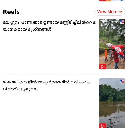
Reels
View More
മലപ്പുറം പാണക്കാട് ഉണ്ടായ മണ്ണിടിച്ചിലിൻ്റെ ഭ
യാനകമായ ദൃശ്യങ്ങൾ
മാവേലിക്കരയിൽ അച്ചൻകോവിൽ നദി കരക
വിഞ്ഞ് ഒഴുകുന്നു