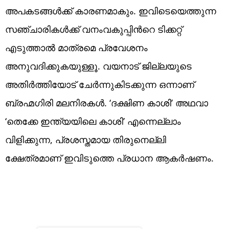
അപകടങ്ങൾക്ക് കാരണമാകും. ഇവിടെയെത്തുന്ന
സഞ്ചാരികൾക്ക് വനംവകുപ്പിൻറെ ടിക്കറ്റ്
എടുത്താൽ മാത്രമെ പ്രവേശനം
അനുവദിക്കുകയുള്ളൂ. വയനാട് ജില്ലയുടെ
അതിർത്തിയോട് ചേർന്നുകിടക്കുന്ന ഒന്നാണ്
ബ്രഹ്മഗിരി മലനിരകൾ. ‘ദക്ഷിണ കാശി’ അഥവാ
‘തെക്കേ ഇന്ത്യയിലെ കാശി’ എന്നെല്ലാം
വിളിക്കുന്ന, പ്രശസ്തമായ തിരുനെല്ലി
ക്ഷേത്രമാണ് ഇവിടുത്തെ പ്രധാന ആകർഷണം.