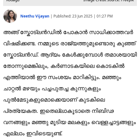
Neethu Vijayan
|
Published:
23 Jun 2025 | 01:27 PM
അങ്ങ് സ്കോട്ലൻഡിൽ പോകാൻ സാധിക്കാത്തവർ
വിഷമിക്കണ്ട. നമ്മുടെ രാജ്യത്തുമുണ്ടൊരു കുഞ്ഞ്
സ്കോട്ലൻഡ്. ആദ്യം കേൾക്കുമ്പോൾ തമാശയായി
തോന്നുമെങ്കിലും, കർണാടകയിലെ കൊടകിൽ
എത്തിയാൽ ഈ സംശയം മാറികിട്ടും. മഞ്ഞും
ചാറ്റൽ മഴയും പച്ചപുതച്ച കുന്നുകളും
പുൽമേടുകളുമൊക്കെയാണ് കുടകിലെ
പ്രത്യേകത. ഇതെല്ലാകൂടാതെ നിബിഢ
വനങ്ങളും മഞ്ഞു മൂടിയ മലകളും വെള്ളച്ചാട്ടങ്ങളും
എല്ലാം ഇവിടെയുണ്ട്.