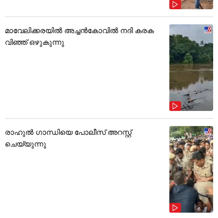
മാവേലിക്കരയിൽ അച്ചൻകോവിൽ നദി കരക
വിഞ്ഞ് ഒഴുകുന്നു
രാഹുൽ ഗാന്ധിയെ പോലീസ് അറസ്റ്റ്
ചെയ്യുന്നു