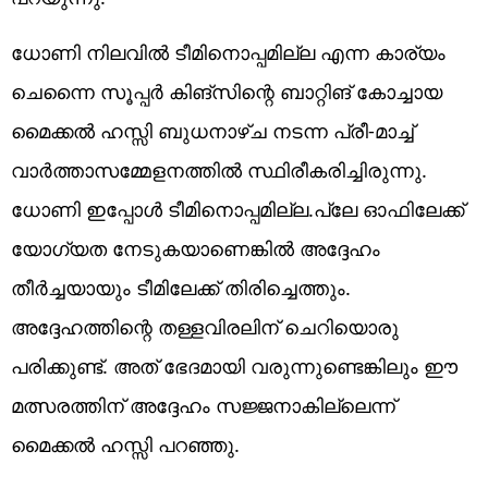
ധോണി നിലവിൽ ടീമിനൊപ്പമില്ല എന്ന കാര്യം
ചെന്നൈ സൂപ്പർ കിങ്സിന്റെ ബാറ്റിങ് കോച്ചായ
മൈക്കൽ ഹസ്സി ബുധനാഴ്ച നടന്ന പ്രീ-മാച്ച്
വാർത്താസമ്മേളനത്തിൽ സ്ഥിരീകരിച്ചിരുന്നു.
ധോണി ഇപ്പോൾ ടീമിനൊപ്പമില്ല.പ്ലേ ഓഫിലേക്ക്
യോഗ്യത നേടുകയാണെങ്കിൽ അദ്ദേഹം
തീർച്ചയായും ടീമിലേക്ക് തിരിച്ചെത്തും.
അദ്ദേഹത്തിന്റെ തള്ളവിരലിന് ചെറിയൊരു
പരിക്കുണ്ട്. അത് ഭേദമായി വരുന്നുണ്ടെങ്കിലും ഈ
മത്സരത്തിന് അദ്ദേഹം സജ്ജനാകില്ലെന്ന്‌
മൈക്കൽ ഹസ്സി പറഞ്ഞു.