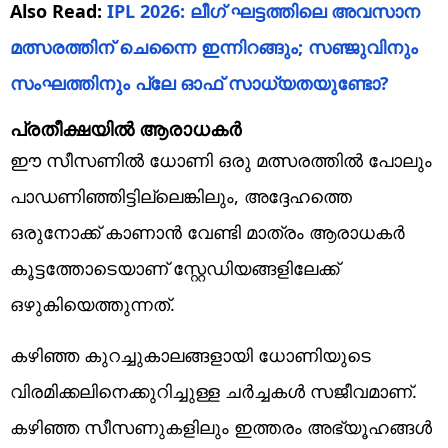
Also Read:
IPL 2026: ലീഗ് ഘട്ടത്തിലെ അവസാന
മത്സരത്തിന് ചെന്നൈ ഇന്നിറങ്ങും; സഞ്ജുവിനും
സംഘത്തിനും പ്ലേ ഓഫ് സാധ്യതയുണ്ടോ?
പ്രതീക്ഷയില്‍ ആരാധകര്‍
ഈ സീസണിൽ ധോണി ഒരു മത്സരത്തിൽ പോലും
പാഡണിഞ്ഞിട്ടില്ലെങ്കിലും, അദ്ദേഹത്തെ
ഒരുനോക്ക്‌ കാണാൻ വേണ്ടി മാത്രം ആരാധകർ
കൂട്ടത്തോടെയാണ് സ്റ്റേഡിയങ്ങളിലേക്ക്
ഒഴുകിയെത്തുന്നത്.
കഴിഞ്ഞ കുറച്ചുകാലങ്ങളായി ധോണിയുടെ
വിരമിക്കലിനെക്കുറിച്ചുള്ള ചർച്ചകൾ സജീവമാണ്.
കഴിഞ്ഞ സീസണുകളിലും ഇത്തരം അഭ്യൂഹങ്ങൾ