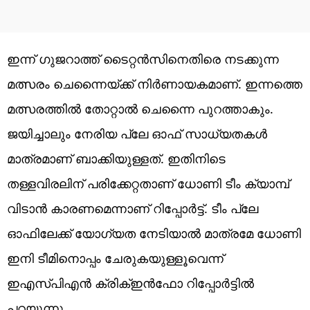
ഇന്ന് ഗുജറാത്ത് ടൈറ്റന്‍സിനെതിരെ നടക്കുന്ന
മത്സരം ചെന്നൈയ്ക്ക് നിര്‍ണായകമാണ്. ഇന്നത്തെ
മത്സരത്തില്‍ തോറ്റാല്‍ ചെന്നൈ പുറത്താകും.
ജയിച്ചാലും നേരിയ പ്ലേ ഓഫ് സാധ്യതകള്‍
മാത്രമാണ് ബാക്കിയുള്ളത്. ഇതിനിടെ
തള്ളവിരലിന് പരിക്കേറ്റതാണ് ധോണി ടീം ക്യാമ്പ്
വിടാന്‍ കാരണമെന്നാണ് റിപ്പോര്‍ട്ട്. ടീം പ്ലേ
ഓഫിലേക്ക് യോഗ്യത നേടിയാൽ മാത്രമേ ധോണി
ഇനി ടീമിനൊപ്പം ചേരുകയുള്ളൂവെന്ന്
ഇഎസ്പിഎൻ ക്രിക്ഇൻഫോ റിപ്പോർട്ടിൽ
പറയുന്നു.