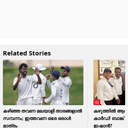
Related Stories
കഴിഞ്ഞ തവണ മലയാളി താരങ്ങളാല്‍
കഴുത്തില്‍ 
സമ്പന്നം; ഇത്തവണ ഒരേ ഒരാള്‍
കാര്‍ഡ്! ബാങ്ക്
മാത്രം
ഇഷാന്‍?