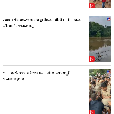
മാവേലിക്കരയിൽ അച്ചൻകോവിൽ നദി കരക
വിഞ്ഞ് ഒഴുകുന്നു
രാഹുൽ ഗാന്ധിയെ പോലീസ് അറസ്റ്റ്
ചെയ്യുന്നു