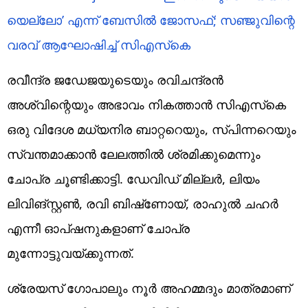
യെല്ലോ’ എന്ന് ബേസില്‍ ജോസഫ്; സഞ്ജുവിന്റെ
വരവ് ആഘോഷിച്ച് സിഎസ്‌കെ
രവീന്ദ്ര ജഡേജയുടെയും രവിചന്ദ്രൻ
അശ്വിന്റെയും അഭാവം നികത്താൻ സി‌എസ്‌കെ
ഒരു വിദേശ മധ്യനിര ബാറ്ററെയും, സ്പിന്നറെയും
സ്വന്തമാക്കാന്‍ ലേലത്തില്‍ ശ്രമിക്കുമെന്നും
ചോപ്ര ചൂണ്ടിക്കാട്ടി. ഡേവിഡ് മില്ലര്‍, ലിയം
ലിവിങ്സ്റ്റണ്‍, രവി ബിഷ്‌ണോയ്, രാഹുല്‍ ചഹര്‍
എന്നീ ഓപ്ഷനുകളാണ് ചോപ്ര
മുന്നോട്ടുവയ്ക്കുന്നത്.
ശ്രേയസ് ഗോപാലും നൂർ അഹമ്മദും മാത്രമാണ്