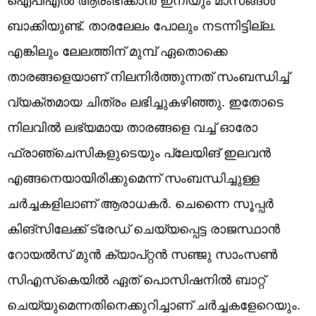
ബാക്കിയുണ്ട്. താരലേലം പോലും നടന്നിട്ടില്ല.
എങ്കിലും ലേലത്തിന് മുമ്പ് ഏതൊക്കെ
താരങ്ങളെയാണ് നിലനിര്‍ത്തുന്നത് സംബന്ധിച്ച്
വ്യക്തമായ ചിത്രം ലഭിച്ചുകഴിഞ്ഞു. ഇതോടെ
നിലവില്‍ ലഭ്യമായ താരങ്ങളെ വച്ച് ഓരോ
ഫ്രാഞ്ചെസികളുടെയും പ്ലേയിങ് ഇലവന്‍
എങ്ങനെയായിരിക്കുമെന്ന് സംബന്ധിച്ചുള്ള
ചര്‍ച്ചകളിലാണ് ആരാധകര്‍. ചെന്നൈ സൂപ്പര്‍
കിങ്‌സിലേക്ക് ട്രേഡ് ചെയ്യപ്പെട്ട രാജസ്ഥാന്‍
റോയല്‍സ് മുന്‍ ക്യാപ്റ്റന്‍ സഞ്ജു സാംസണ്‍
സിഎസ്‌കെയില്‍ ഏത് പൊസിഷനില്‍ ബാറ്റ്
ചെയ്യുമെന്നതിനെക്കുറിച്ചാണ് ചര്‍ച്ചകളേറെയും.