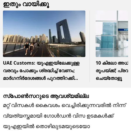
ഇതും വായിക്കൂ
UAE Customs: യുഎഇയിലേക്കുള്ള
10 കിലോ അധിക
വരവും പോക്കും ശ്രദ്ധിച്ച് വേണം;
രൂപയ്ക്ക്; പ്രവ
മാര്‍ഗനിര്‍ദേശങ്ങള്‍ പുറത്തിറക്കി
ചെയ്‌തോളൂ
കസ്റ്റംസ്
സ്‌പോണ്‍സറുടെ ആവശ്യമില്ല
മറ്റ് വിസകള്‍ കൈവശം വെച്ചിരിക്കുന്നവരില്‍ നിന്ന്
വ്യത്യസ്തമായി ഗോള്‍ഡന്‍ വിസ ഉടമകള്‍ക്ക്
യുഎഇയില്‍ തൊഴിലുടമയുടെയോ