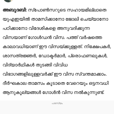
അബുദബി:
സ്‌പോണ്‍സറുടെ സഹായമില്ലാതെ
യുഎഇയില്‍ താമസിക്കാനോ ജോലി ചെയ്യാനോ
പഠിക്കാനോ വിദേശികളെ അനുവദിക്കുന്ന
വിസയാണ് ഗോള്‍ഡന്‍ വിസ. പത്ത് വര്‍ഷത്തെ
കാലാവധിയാണ് ഈ വിസയ്ക്കുള്ളത്. നിക്ഷേപകര്‍,
ശാസത്രജ്ഞര്‍, ഡോക്ടര്‍മാര്‍, പ്രൊഫണലുകള്‍,
വിദ്യാര്‍ഥികള്‍ തുടങ്ങി വിവിധ
വിഭാഗങ്ങളിലുള്ളവര്‍ക്ക് ഈ വിസ സ്വന്തമാക്കാം.
ദീര്‍ഘകാല താമസം കൂടാതെ വേറെയും ഒട്ടനവധി
ആനുകൂല്യങ്ങള്‍ ഗോള്‍ന്‍ വിസ നല്‍കുന്നുണ്ട്.