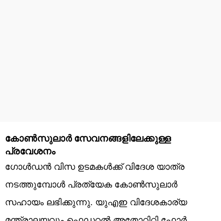
കോണ്‍സുലാര്‍ സേവനങ്ങളിലേക്കുള്ള
പ്രവേശനം
ഗോള്‍ഡന്‍ വിസ ഉടമകള്‍ക്ക് വിദേശ യാത്ര
നടത്തുമ്പോള്‍ പ്രത്യേക കോണ്‍സുലാര്‍
സഹായം ലഭിക്കുന്നു. യുഎഇ വിദേശകാര്യ
മന്ത്രാലയവും ഫെഡറല്‍ അതോറിറ്റി ഫോര്‍