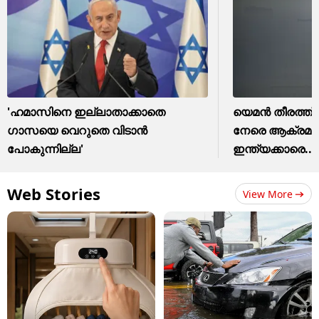
'ഹമാസിനെ ഇല്ലാതാക്കാതെ
യെമൻ തീരത്ത് 
ഗാസയെ വെറുതെ വിടാന്‍
നേരെ ആക്രമണ
പോകുന്നില്ല'
ഇന്ത്യക്കാരെ....
Web Stories
View More