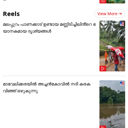
Reels
View More
മലപ്പുറം പാണക്കാട് ഉണ്ടായ മണ്ണിടിച്ചിലിൻ്റെ ഭ
യാനകമായ ദൃശ്യങ്ങൾ
മാവേലിക്കരയിൽ അച്ചൻകോവിൽ നദി കരക
വിഞ്ഞ് ഒഴുകുന്നു