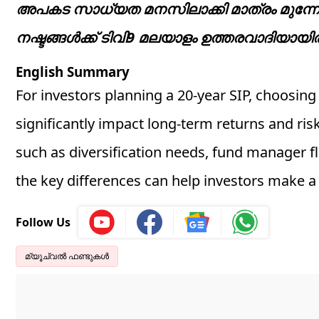
അപകട സാധ്യത മനസിലാക്കി മാത്രം മുന്നോ
നഷ്ടങ്ങള്‍ക്ക് ടിവി9 മലയാളം ഉത്തരവാദിയായിര
English Summary
For investors planning a 20-year SIP, choosin
significantly impact long-term returns and ri
such as diversification needs, fund manager fl
the key differences can help investors make 
Follow Us
മ്യൂച്വല്‍ ഫണ്ടുകള്‍