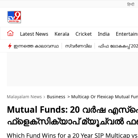
हिन्दी 
Kerala
Business
Latest News
Kerala
Cricket
India
Entertai
India
Education
ഇന്നത്തെ കാലാവസ്ഥ
സ്വർണവില
ഫിഫ ലോകകപ്പ് 20
Entertainment
Sports
Malayalam News
Business
> Multicap Or Flexicap Mutual Fund
Mutual Funds: 20 വര്‍ഷ എസ്‌
ഫ്‌ളെക്‌സിക്യാപ് മ്യൂച്വല്‍ ഫ
Which Fund Wins for a 20 Year SIP Multicap v