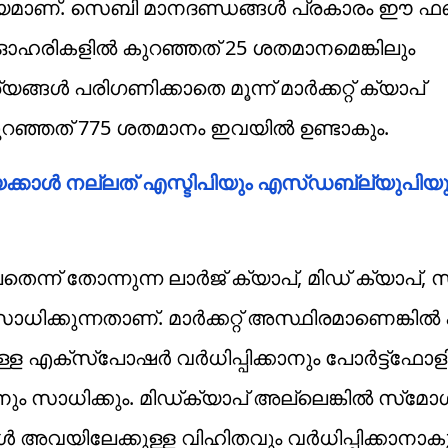
ിധേയമാണ്. സെബി മാനദണ്ഡങ്ങള്‍ പ്രകാരം ഈ ഫണ
ാപ് ഓഹരികളില്‍ കുറഞ്ഞത് 25 ശതമാനമെങ്കിലും
്ങള്‍ പരിഗണിക്കാതെ മൂന്ന് മാര്‍ക്കറ്റ് ക്യാപ്
ുറഞ്ഞത് 775 ശതമാനം ഇവയില്‍ ഉണ്ടാകും.
േക്കാള്‍ നല്ലത് എസ്ടിപിയും എസ്ഡബ്ല്യുപ
തെന്ന് തോന്നുന്ന ലാര്‍ജ് ക്യാപ്, മിഡ് ക്യാപ്, സ
സാധിക്കുന്നതാണ്. മാര്‍ക്കറ്റ് അസ്ഥിരമാണെങ്കില്‍ 
കുള്ള എക്‌സ്‌പോഷര്‍ വര്‍ധിപ്പിക്കാനും പോര്‍ട്ട്
ും സാധിക്കും. മിഡ്ക്യാപ് അല്ലെങ്കില്‍ സ്‌മോള
്‍ അവയിലേക്കുള്ള വിഹിതവും വര്‍ധിപ്പിക്കാനാക