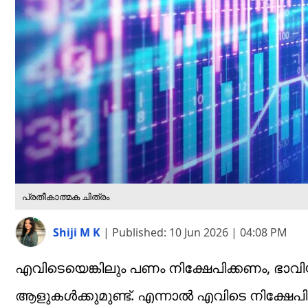
പ്രതീകാത്മക ചിത്രം
Shiji M K
|
Published:
10 Jun 2026 | 04:08 PM
എവിടെയെങ്കിലും പണം നിക്ഷേപിക്കണം, ഭാവിയി
ആളുകള്‍ക്കുമുണ്ട്. എന്നാല്‍ എവിടെ നിക്ഷ