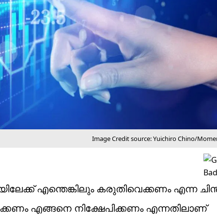
Image Credit source: Yuichiro Chino/Mome
ലേക്ക് എന്തെങ്കിലും കരുതിവെക്കണം എന്ന ചിന്
േപിക്കണം എങ്ങനെ നിക്ഷേപിക്കണം എന്നതിലാണ്