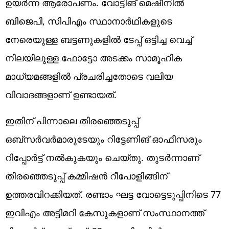
ഉയർന്ന ആരോപണം. വോട്ടിങ് മെഷീനിൽ
ബിജെപി, സിപിഎം സ്ഥാനാർഥികളുടെ
നേരെയുള്ള ബട്ടണുകളിൽ ടേപ്പ് ഒട്ടിച്ച വെച്ച്
നിലയിലുള്ള ഫോട്ടോ അടക്കം സാമൂഹിക
മാധ്യമങ്ങളിൽ പ്രചരിച്ചതോടെ വലിയ
വിവാദങ്ങളാണ് ഉണ്ടായത്.
ഇതിന് പിന്നാലെ തിരഞ്ഞെടുപ്പ്
ഒബ്സർവർമാരുടേയും റിട്ടേണിങ് ഓഫീസരും
റിപ്പോർട്ട് നൽകുകയും ചെയ്തു. തുടർന്നാണ്
തിരഞ്ഞെടുപ്പ് കമ്മിഷൻ റീപോളിങ്ങിന്
ഉത്തരവിറക്കിയത്. രണ്ടാം ഘട്ട വോട്ടെടുപ്പിനിടെ 77
ഇവിഎം അട്ടിമറി കേസുകളാണ് സംസ്ഥാനത്ത്