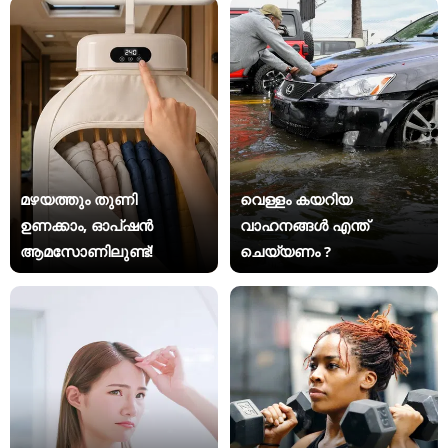
മഴയത്തും തുണി
വെള്ളം കയറിയ
ഉണക്കാം, ഓപ്ഷൻ
വാഹനങ്ങൾ എന്ത്
ആമസോണിലുണ്ട്!
ചെയ്യണം ?