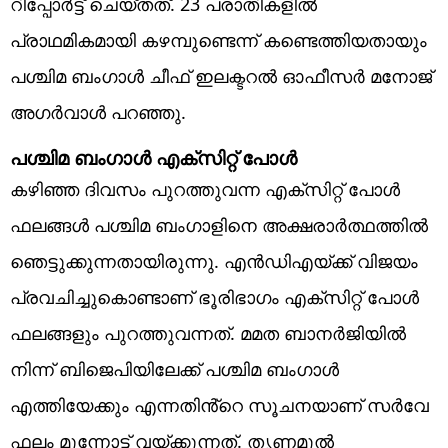
റിപ്പോർട്ട് ചെയ്തത്. 23 പരാതികളിൽ
പ്രാഥമികമായി കഴമ്പുണ്ടെന്ന് കണ്ടെത്തിയതായും
പശ്ചിമ ബംഗാൾ ചീഫ് ഇലക്ടറൽ ഓഫീസർ മനോജ്
അഗർവാൾ പറഞ്ഞു.
പശ്ചിമ ബം​ഗാൾ എക്സിറ്റ് പോൾ
കഴിഞ്ഞ ദിവസം പുറത്തുവന്ന എക്സിറ്റ് പോൾ
ഫലങ്ങൾ പശ്ചിമ ബം​ഗാളിനെ അക്ഷരാർത്ഥത്തിൽ
ഞെട്ടുക്കുന്നതായിരുന്നു. എൻഡിഎയ്ക്ക് വിജയം
പ്രവചിച്ചുകൊണ്ടാണ് ഭൂരിഭാ​ഗം എക്‌സിറ്റ് പോൾ
ഫലങ്ങളും പുറത്തുവന്നത്. മമത ബാനർജിയിൽ
നിന്ന് ബിജെപിയിലേക്ക് പശ്ചിമ ബംഗാൾ
എത്തിയേക്കും എന്നതിൻ്റെ സൂചനയാണ് സർവേ
ഫലം മുന്നോട്ട് വയ്ക്കുന്നത്. തൃണമൂൽ