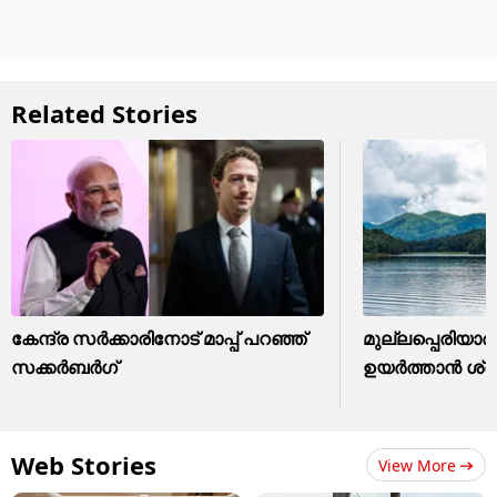
Related Stories
കേന്ദ്ര സർക്കാരിനോട് മാപ്പ് പറഞ്ഞ്
മുല്ലപ്പെരിയാർ 
സക്കർബർഗ്
ഉയർത്താൻ ശ്രമിക
Web Stories
View More