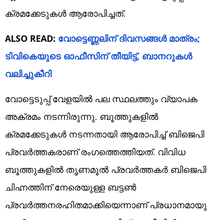
ക്രമക്കേടുകൾ ആരോപിച്ചത്.
ALSO READ:
വോട്ടെണ്ണലിന് ദിവസങ്ങൾ മാത്രം;
ടിവികെയുടെ ഓഫീസിന് തീയിട്ട്, ബാനറുകൾ
വലിച്ചുകീറി
വോട്ടെടുപ്പ് വേളയിൽ പല സ്ഥലത്തും വ്യാപക
അക്രമം നടന്നിരുന്നു. ബൂത്തുകളിൽ
ക്രമക്കേടുകൾ നടന്നതായി ആരോപിച്ച് ബിജെപി
പ്രവർത്തകരാണ് രം​ഗത്തെത്തിയത്. വിവിധ
ബൂത്തുകളിൽ തൃണമൂൽ പ്രവർത്തകർ ബിജെപി
ചിഹ്നത്തിന് നേരെയുള്ള ബട്ടൺ
പ്രവർത്തനരഹിതമാക്കിയെന്നാണ് പ്രധാനമായു