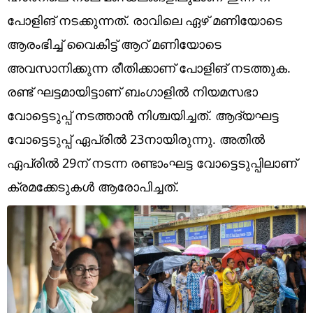
Technology
പോളിങ് നടക്കുന്നത്. രാവിലെ ഏഴ് മണിയോടെ
Religion
ആരംഭിച്ച് വൈകിട്ട് ആറ് മണിയോടെ
അവസാനിക്കുന്ന രീതിക്കാണ് പോളിങ് നടത്തുക.
Web Story
രണ്ട് ഘട്ടമായിട്ടാണ് ബംഗാളിൽ നിയമസഭാ
Photo
വോട്ടെടുപ്പ് നടത്താൻ നിശ്ചയിച്ചത്. ആദ്യഘട്ട
Short Videos
വോട്ടെടുപ്പ് ഏപ്രിൽ 23നായിരുന്നു. അതിൽ
ഏപ്രിൽ 29ന് നടന്ന രണ്ടാംഘട്ട വോട്ടെടുപ്പിലാണ്
ക്രമക്കേടുകൾ ആരോപിച്ചത്.