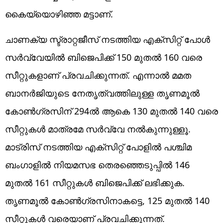
കൈയ്യൊഴിഞ്ഞ മട്ടാണ്.
ചാണക്യ സ്ട്രാറ്റജീസ് നടത്തിയ എക്‌സിറ്റ് പോൾ
സർവ്വേയിൽ ബിജെപിക്ക് 150 മുതൽ 160 വരെ
സീറ്റുകളാണ് പ്രവചിക്കുന്നത്. എന്നാൽ മമത
ബാനർജിയുടെ നേതൃത്വത്തിലുള്ള തൃണമൂൽ
കോൺഗ്രസിന് 294ൽ ആകെ 130 മുതൽ 140 വരെ
സീറ്റുകൾ മാത്രമേ സർവ്വേ നൽകുന്നുള്ളൂ.
മാട്രിസ് നടത്തിയ എക്‌സിറ്റ് പോളിൽ പശ്ചിമ
ബംഗാളിൽ നിയമസഭ തെരഞ്ഞെടുപ്പിൽ 146
മുതൽ 161 സീറ്റുകൾ ബിജെപിക്ക് ലഭിക്കുക.
തൃണമൂൽ കോൺഗ്രസിനാകട്ടെ, 125 മുതൽ 140
സീറ്റുകൾ വരെയാണ് പ്രവചിക്കുന്നത്.