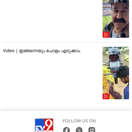
Video | ഇങ്ങനെയും ചോളം എടുക്കാം
FOLLOW US ON