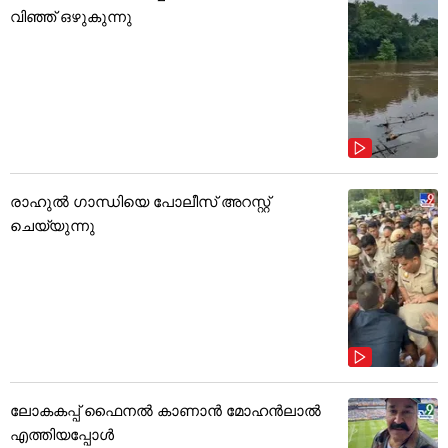
വിഞ്ഞ് ഒഴുകുന്നു
രാഹുൽ ഗാന്ധിയെ പോലീസ് അറസ്റ്റ്
ചെയ്യുന്നു
ലോകകപ്പ് ഫൈനൽ കാണാൻ മോഹൻലാൽ
എത്തിയപ്പോൾ