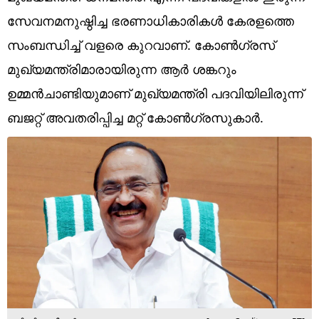
Technology
സേവനമനുഷ്ഠിച്ച ഭരണാധികാരികള്‍ കേരളത്തെ
Religion
സംബന്ധിച്ച് വളരെ കുറവാണ്. കോണ്‍ഗ്രസ്
മുഖ്യമന്ത്രിമാരായിരുന്ന ആര്‍ ശങ്കറും
Web Story
ഉമ്മന്‍ചാണ്ടിയുമാണ് മുഖ്യമന്ത്രി പദവിയിലിരുന്ന്
Photo
ബജറ്റ് അവതരിപ്പിച്ച മറ്റ് കോണ്‍ഗ്രസുകാര്‍.
Short Videos