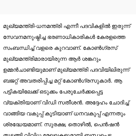
മുഖ്യമന്ത്രി-ധനമന്ത്രി എന്നീ പദവികളില്‍ ഇരുന്ന്
സേവനമനുഷ്ഠിച്ച ഭരണാധികാരികള്‍ കേരളത്തെ
സംബന്ധിച്ച് വളരെ കുറവാണ്. കോണ്‍ഗ്രസ്
മുഖ്യമന്ത്രിമാരായിരുന്ന ആര്‍ ശങ്കറും
ഉമ്മന്‍ചാണ്ടിയുമാണ് മുഖ്യമന്ത്രി പദവിയിലിരുന്ന്
ബജറ്റ് അവതരിപ്പിച്ച മറ്റ് കോണ്‍ഗ്രസുകാര്‍. ആ
പട്ടികയിലേക്ക് ഒടുക്കം പേരുചേര്‍ക്കപ്പെട്ട
വ്യക്തിയാണ് വിഡി സതീശന്‍. അദ്ദേഹം ചോദിച്ച്
വാങ്ങിയ വകുപ്പ് കൂടിയാണ് ധനവകുപ്പ് എന്നതും
ശ്രദ്ധേയമാണ്. സുരക്ഷ, തൊഴില്‍, പെന്‍ഷന്‍
തുടങ്ങി വിവിധ മേഖലകളുമായി ബന്ധപ്പെട്ട