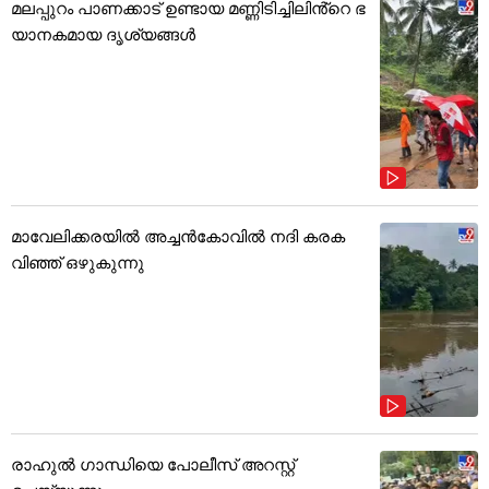
മലപ്പുറം പാണക്കാട് ഉണ്ടായ മണ്ണിടിച്ചിലിൻ്റെ ഭ
യാനകമായ ദൃശ്യങ്ങൾ
മാവേലിക്കരയിൽ അച്ചൻകോവിൽ നദി കരക
വിഞ്ഞ് ഒഴുകുന്നു
രാഹുൽ ഗാന്ധിയെ പോലീസ് അറസ്റ്റ്