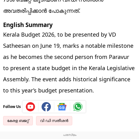
അവതരിപ്പിക്കാന്‍ പോകുന്നത്.
English Summary
Kerala Budget 2026, to be presented by VD
Satheesan on June 19, marks a notable milestone
as he becomes the second person from Paravur
to present a state budget in the Kerala Legislative
Assembly. The event adds historical significance
to this year’s budget presentation.
Follow Us
കേരള ബജറ്റ്
വി ഡി സതീശൻ