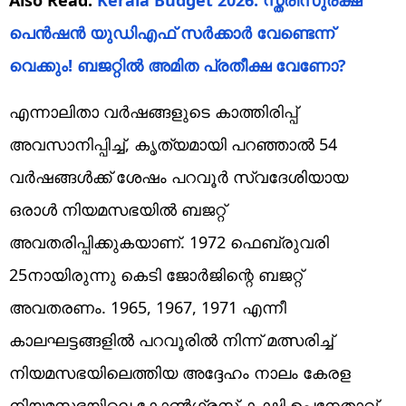
പെന്‍ഷന്‍ യുഡിഎഫ് സര്‍ക്കാര്‍ വേണ്ടെന്ന്
വെക്കും! ബജറ്റില്‍ അമിത പ്രതീക്ഷ വേണോ?
എന്നാലിതാ വര്‍ഷങ്ങളുടെ കാത്തിരിപ്പ്
അവസാനിപ്പിച്ച്, കൃത്യമായി പറഞ്ഞാല്‍ 54
വര്‍ഷങ്ങള്‍ക്ക് ശേഷം പറവൂര്‍ സ്വദേശിയായ
ഒരാള്‍ നിയമസഭയില്‍ ബജറ്റ്
അവതരിപ്പിക്കുകയാണ്. 1972 ഫെബ്രുവരി
25നായിരുന്നു കെടി ജോര്‍ജിന്റെ ബജറ്റ്
അവതരണം. 1965, 1967, 1971 എന്നീ
കാലഘട്ടങ്ങളില്‍ പറവൂരില്‍ നിന്ന് മത്സരിച്ച്
നിയമസഭയിലെത്തിയ അദ്ദേഹം നാലം കേരള
നിയമസഭയിലെ കോണ്‍ഗ്രസ് കക്ഷി ഉപനേതാവ്