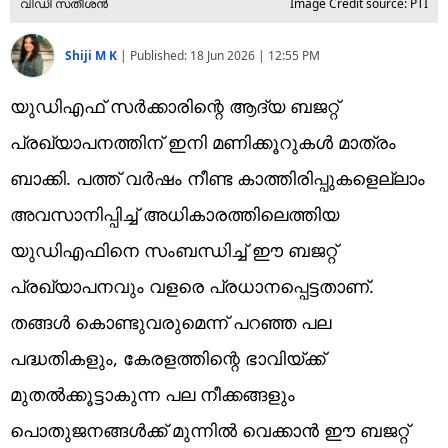
വിഡി സതീശന്‍
Image Credit source: PTI
Shiji M K
|
Published:
18 Jun 2026 | 12:55 PM
യുഡിഎഫ് സര്‍ക്കാരിന്റെ ആദ്യ ബജറ്റ്
പ്രഖ്യാപനത്തിന് ഇനി മണിക്കൂറുകള്‍ മാത്രം
ബാക്കി. പത്ത് വര്‍ഷം നീണ്ട കാത്തിരിപ്പുകളെല്ലാം
അവസാനിപ്പിച്ച് അധികാരത്തിലെത്തിയ
യുഡിഎഫിനെ സംബന്ധിച്ച് ഈ ബജറ്റ്
പ്രഖ്യാപനവും വളരെ പ്രധാനപ്പെട്ടതാണ്.
തങ്ങള്‍ കൊണ്ടുവരുമെന്ന് പറഞ്ഞ പല
പദ്ധതികളും, കേരളത്തിന്റെ ഭാവിയ്ക്ക്
മുതല്‍ക്കൂട്ടാകുന്ന പല നീക്കങ്ങളും
പൊതുജനങ്ങള്‍ക്ക് മുന്നില്‍ വെക്കാന്‍ ഈ ബജറ്റ്