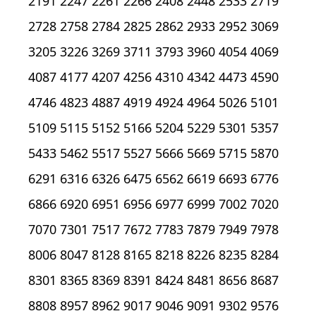
2191 2247 2261 2266 2408 2448 2533 2719
2728 2758 2784 2825 2862 2933 2952 3069
3205 3226 3269 3711 3793 3960 4054 4069
4087 4177 4207 4256 4310 4342 4473 4590
4746 4823 4887 4919 4924 4964 5026 5101
5109 5115 5152 5166 5204 5229 5301 5357
5433 5462 5517 5527 5666 5669 5715 5870
6291 6316 6326 6475 6562 6619 6693 6776
6866 6920 6951 6956 6977 6999 7002 7020
7070 7301 7517 7672 7783 7879 7949 7978
8006 8047 8128 8165 8218 8226 8235 8284
8301 8365 8369 8391 8424 8481 8656 8687
8808 8957 8962 9017 9046 9091 9302 9576