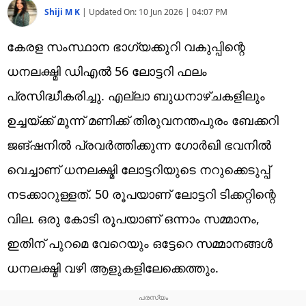
Shiji M K
|
Updated On:
10 Jun 2026 | 04:07 PM
കേരള സംസ്ഥാന ഭാഗ്യക്കുറി വകുപ്പിന്റെ
ധനലക്ഷ്മി ഡിഎല്‍ 56 ലോട്ടറി ഫലം
പ്രസിദ്ധീകരിച്ചു. എല്ലാ ബുധനാഴ്ചകളിലും
ഉച്ചയ്ക്ക് മൂന്ന് മണിക്ക് തിരുവനന്തപുരം ബേക്കറി
ജങ്ഷനില്‍ പ്രവര്‍ത്തിക്കുന്ന ഗോര്‍ഖി ഭവനില്‍
വെച്ചാണ് ധനലക്ഷ്മി ലോട്ടറിയുടെ നറുക്കെടുപ്പ്
നടക്കാറുള്ളത്. 50 രൂപയാണ് ലോട്ടറി ടിക്കറ്റിന്റെ
വില. ഒരു കോടി രൂപയാണ് ഒന്നാം സമ്മാനം,
ഇതിന് പുറമെ വേറെയും ഒട്ടേറെ സമ്മാനങ്ങള്‍
ധനലക്ഷ്മി വഴി ആളുകളിലേക്കെത്തും.