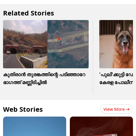
Related Stories
കുതിരാൻ തുരങ്കത്തിന്റെ പടിഞ്ഞാറേ
'പുലി'ക്കുട്ടി 
ഭാഗത്ത് മണ്ണിടിച്ചിൽ
കേരള പോലീസ്
Web Stories
View More