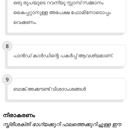
ഒരു രൂപയുടെ റവന്യൂ സ്റ്റാമ്പ് സമ്മാനം
കൈപ്പറ്റാനുള്ള അപേക്ഷ ഫോമിനോടൊപ്പം
വെക്കണം.
പാന്‍ഡ് കാര്‍ഡിന്റെ പകര്‍പ്പ് ആവശ്യമാണ്.
ബാങ്ക് അക്കൗണ്ട് വിശദാംശങ്ങള്‍
നിരാകരണം
സ്ത്രീശക്തി ഭാഗ്യക്കുറി ഫലത്തെക്കുറിച്ചുള്ള ഈ