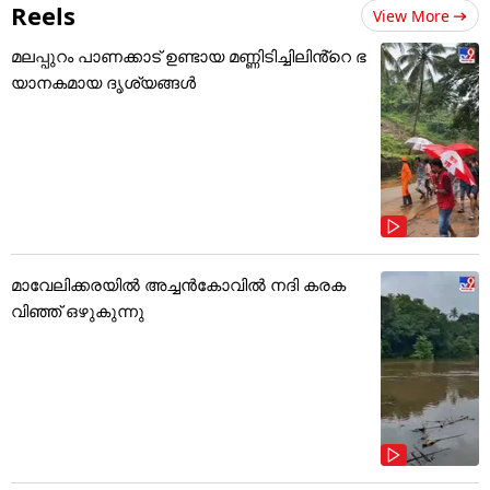
Reels
View More
മലപ്പുറം പാണക്കാട് ഉണ്ടായ മണ്ണിടിച്ചിലിൻ്റെ ഭ
യാനകമായ ദൃശ്യങ്ങൾ
മാവേലിക്കരയിൽ അച്ചൻകോവിൽ നദി കരക
വിഞ്ഞ് ഒഴുകുന്നു