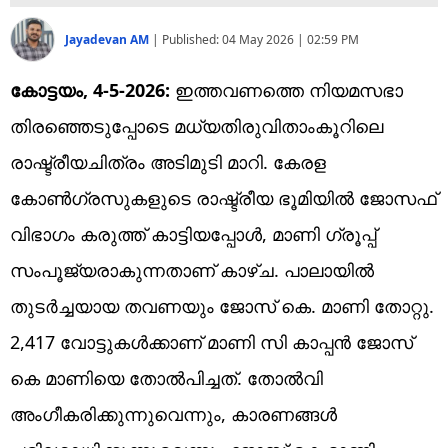
Jayadevan AM
|
Published:
04 May 2026 | 02:59 PM
കോട്ടയം, 4-5-2026:
ഇത്തവണത്തെ നിയമസഭാ
തിരഞ്ഞെടുപ്പോടെ മധ്യതിരുവിതാംകൂറിലെ
രാഷ്ട്രീയചിത്രം അടിമുടി മാറി. കേരള
കോണ്‍ഗ്രസുകളുടെ രാഷ്ട്രീയ ഭൂമിയില്‍ ജോസഫ്
വിഭാഗം കരുത്ത് കാട്ടിയപ്പോള്‍, മാണി ഗ്രൂപ്പ്
സംപൂജ്യരാകുന്നതാണ് കാഴ്ച. പാലായില്‍
തുടര്‍ച്ചയായ തവണയും ജോസ് കെ. മാണി തോറ്റു.
2,417 വോട്ടുകള്‍ക്കാണ് മാണി സി കാപ്പന്‍ ജോസ്
കെ മാണിയെ തോല്‍പിച്ചത്. തോല്‍വി
അംഗീകരിക്കുന്നുവെന്നും, കാരണങ്ങള്‍