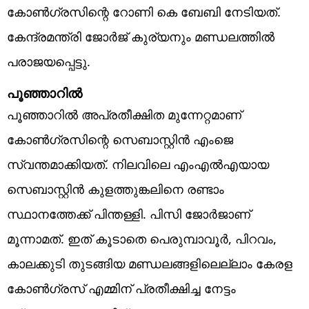
കോണ്‍ഗ്രസിന്റെ റോണി കെ ബേബി നേടിയത്.
കേന്ദ്രമന്ത്രി ജോര്‍ജ് കുര്യനും മണ്ഡലത്തില്‍
പരാജയപ്പെട്ടു.
പൂഞ്ഞാറില്‍
പൂഞ്ഞാറില്‍ അപ്രതീക്ഷിത മുന്നേറ്റമാണ്
കോണ്‍ഗ്രസിന്റെ സെബാസ്റ്റിന്‍ എംജെ
സ്വന്തമാക്കിയത്. നിലവിലെ എംഎല്‍എയായ
സെബാസ്റ്റിന്‍ കുളത്തുങ്കലിനെ രണ്ടാം
സ്ഥാനത്തേക്ക് പിന്തള്ളി. പിസി ജോര്‍ജാണ്
മൂന്നാമത്. ഇത് കൂടാതെ പെരുമ്പാവൂര്‍, പിറവം,
കാലക്കുടി തുടങ്ങിയ മണ്ഡലങ്ങളിലെല്ലാം കേരള
കോണ്‍ഗ്രസ് എമ്മിന് പ്രതീക്ഷിച്ച നേട്ടം