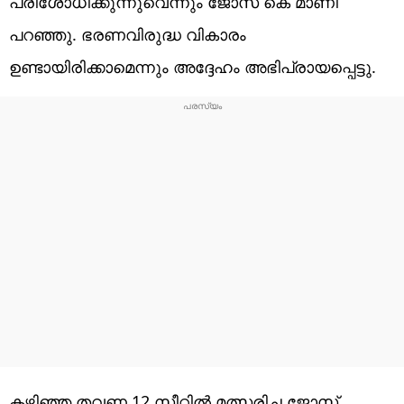
പരിശോധിക്കുന്നുവെന്നും ജോസ് കെ മാണി
പറഞ്ഞു. ഭരണവിരുദ്ധ വികാരം
ഉണ്ടായിരിക്കാമെന്നും അദ്ദേഹം അഭിപ്രായപ്പെട്ടു.
കഴിഞ്ഞ തവണ 12 സീറ്റില്‍ മത്സരിച്ച ജോസ്