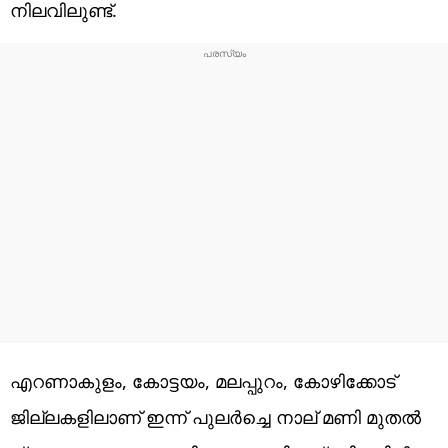
നിലവിലുണ്ട്.
എറണാകുളം, കോട്ടയം, മലപ്പുറം, കോഴിക്കോട്
ജില്ലകളിലാണ് ഇന്ന് പുലർച്ചെ നാല് മണി മുതൽ