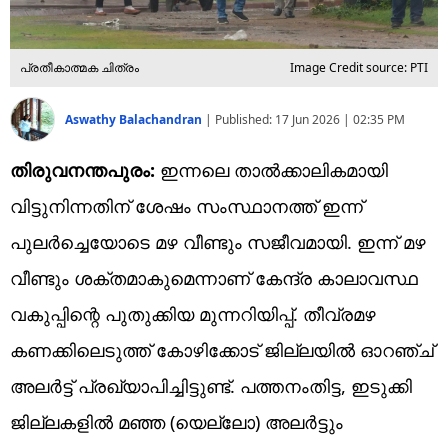
പ്രതീകാത്മക ചിത്രം
Image Credit source: PTI
Aswathy Balachandran
|
Published:
17 Jun 2026 | 02:35 PM
തിരുവനന്തപുരം:
ഇന്നലെ താൽക്കാലികമായി
വിട്ടുനിന്നതിന് ശേഷം സംസ്ഥാനത്ത് ഇന്ന്
പുലർച്ചെയോടെ മഴ വീണ്ടും സജീവമായി. ഇന്ന് മഴ
വീണ്ടും ശക്തമാകുമെന്നാണ് കേന്ദ്ര കാലാവസ്ഥ
വകുപ്പിന്റെ പുതുക്കിയ മുന്നറിയിപ്പ്. തീവ്രമഴ
കണക്കിലെടുത്ത് കോഴിക്കോട് ജില്ലയിൽ ഓറഞ്ച്
അലർട്ട് പ്രഖ്യാപിച്ചിട്ടുണ്ട്. പത്തനംതിട്ട, ഇടുക്കി
ജില്ലകളിൽ മഞ്ഞ (യെല്ലോ) അലർട്ടും