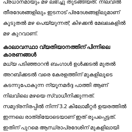
പ്രധാനമായും മഴ ലഭിച്ചു തുടങ്ങിയത്. നിലവിൽ
തീരദേശങ്ങളിലും ഇടനാട് പ്രദേശങ്ങളിലുമാണ്
കൂടുതൽ മഴ പെയ്യുന്നത്; കിഴക്കൻ മേഖലകളിൽ
മഴ കുറവാണ്.
കാലാവസ്ഥാ വ്യതിയാനത്തിന് പിന്നിലെ
കാരണങ്ങൾ
മധ്യ പടിഞ്ഞാറൻ ബംഗാൾ ഉൾക്കടൽ മുതൽ
അറബിക്കടൽ വരെ കേരളത്തിന് മുകളിലൂടെ
കടന്നുപോകുന്ന ന്യൂനമർദ്ദ പാത്തി ആണ്
നിലവിലെ മഴയെ സ്വാധീനിക്കുന്നത്.
സമുദ്രനിരപ്പിൽ നിന്ന് 3.2 കിലോമീറ്റർ ഉയരത്തിൽ
ഇന്നലെ രാത്രിയോടെയാണ് ഇത് രൂപപ്പെട്ടത്.
ഇതിന് പുറമെ ആന്ധ്രാപ്രദേശിന് മുകളിലായി