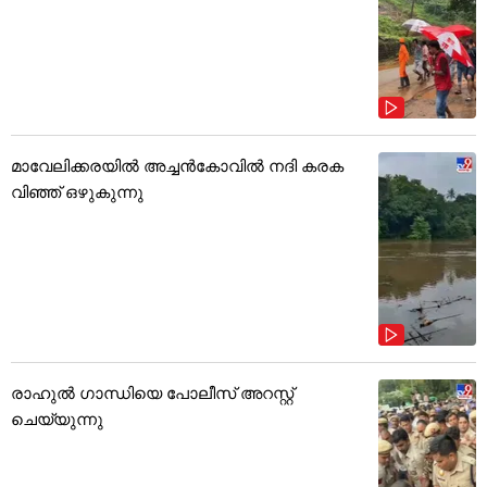
മാവേലിക്കരയിൽ അച്ചൻകോവിൽ നദി കരക
വിഞ്ഞ് ഒഴുകുന്നു
രാഹുൽ ഗാന്ധിയെ പോലീസ് അറസ്റ്റ്
ചെയ്യുന്നു