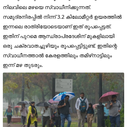
Technology
നിലവിലെ മഴയെ സ്വാധീനിക്കുന്നത്.
Religion
സമുദ്രനിരപ്പിൽ നിന്ന് 3.2 കിലോമീറ്റർ ഉയരത്തിൽ
ഇന്നലെ രാത്രിയോടെയാണ് ഇത് രൂപപ്പെട്ടത്.
Web Story
ഇതിന് പുറമെ ആന്ധ്രാപ്രദേശിന് മുകളിലായി
Photo
ഒരു ചക്രവാതച്ചുഴിയും രൂപപ്പെട്ടിട്ടുണ്ട്. ഇതിന്റെ
Short Videos
സ്വാധീനത്താൽ കേരളത്തിലും തമിഴ്‌നാട്ടിലും
ഇന്ന് മഴ തുടരും.