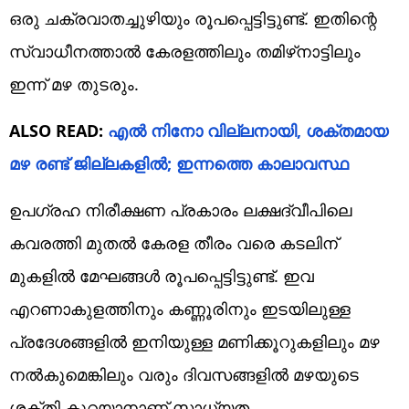
ഒരു ചക്രവാതച്ചുഴിയും രൂപപ്പെട്ടിട്ടുണ്ട്. ഇതിന്റെ
സ്വാധീനത്താൽ കേരളത്തിലും തമിഴ്‌നാട്ടിലും
ഇന്ന് മഴ തുടരും.
ALSO READ:
എൽ നിനോ വില്ലനായി, ശക്തമായ
മഴ രണ്ട് ജില്ലകളിൽ; ഇന്നത്തെ കാലാവസ്ഥ
ഉപഗ്രഹ നിരീക്ഷണ പ്രകാരം ലക്ഷദ്വീപിലെ
കവരത്തി മുതൽ കേരള തീരം വരെ കടലിന്
മുകളിൽ മേഘങ്ങൾ രൂപപ്പെട്ടിട്ടുണ്ട്. ഇവ
എറണാകുളത്തിനും കണ്ണൂരിനും ഇടയിലുള്ള
പ്രദേശങ്ങളിൽ ഇനിയുള്ള മണിക്കൂറുകളിലും മഴ
നൽകുമെങ്കിലും വരും ദിവസങ്ങളിൽ മഴയുടെ
ശക്തി കുറയാനാണ് സാധ്യത.