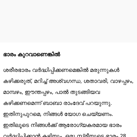
ഭാരം കുറവാണെങ്കിൽ
ശരീരഭാരം വർദ്ധിപ്പിക്കണമെങ്കിൽ മരുന്നുകൾ
കഴിക്കരുത്, മറിച്ച് അശ്വഗന്ധ, ശതാവരി, വാഴപ്പഴം,
മാമ്പഴം, ഈന്തപ്പഴം, പാൽ തുടങ്ങിയവ
കഴിക്കണമെന്ന് ബാബാ രാംദേവ് പറയുന്നു.
ഇതിനുപുറമെ, നിങ്ങൾ യോഗ ചെയ്യണം.
ഇതിലൂടെ നിങ്ങൾക്ക് ആരോഗ്യകരമായ ഭാരം
വർദ്ധിപ്പിക്കാൻ കഴിയും. ഒരു സ്ത്രീയുടെ ഭാരം 28