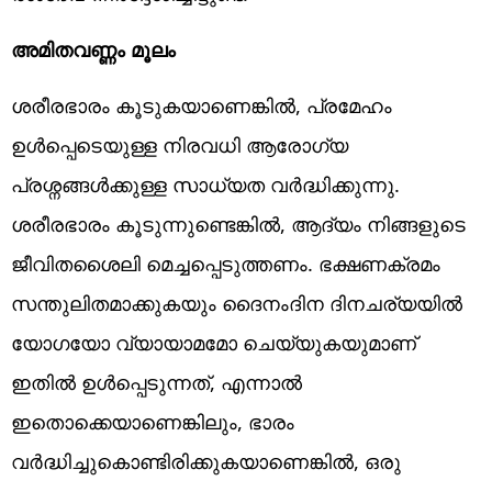
അമിതവണ്ണം മൂലം
ശരീരഭാരം കൂടുകയാണെങ്കിൽ, പ്രമേഹം
ഉൾപ്പെടെയുള്ള നിരവധി ആരോഗ്യ
പ്രശ്നങ്ങൾക്കുള്ള സാധ്യത വർദ്ധിക്കുന്നു.
ശരീരഭാരം കൂടുന്നുണ്ടെങ്കിൽ, ആദ്യം നിങ്ങളുടെ
ജീവിതശൈലി മെച്ചപ്പെടുത്തണം. ഭക്ഷണക്രമം
സന്തുലിതമാക്കുകയും ദൈനംദിന ദിനചര്യയിൽ
യോഗയോ വ്യായാമമോ ചെയ്യുകയുമാണ്
ഇതിൽ ഉൾപ്പെടുന്നത്, എന്നാൽ
ഇതൊക്കെയാണെങ്കിലും, ഭാരം
വർദ്ധിച്ചുകൊണ്ടിരിക്കുകയാണെങ്കിൽ, ഒരു