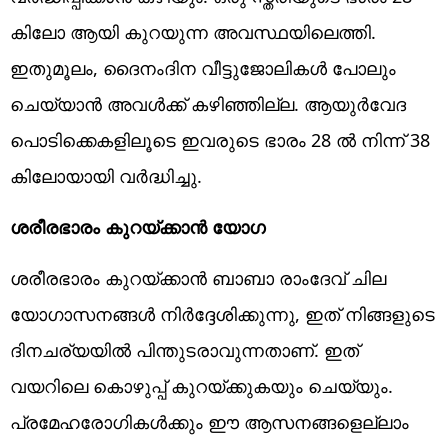
കിലോ ആയി കുറയുന്ന അവസ്ഥയിലെത്തി.
ഇതുമൂലം, ദൈനംദിന വീട്ടുജോലികൾ പോലും
ചെയ്യാൻ അവൾക്ക് കഴിഞ്ഞില്ല. ആയുർവേദ
പൊടിക്കെകളിലൂടെ ഇവരുടെ ഭാരം 28 ൽ നിന്ന് 38
കിലോയായി വർദ്ധിച്ചു.
ശരീരഭാരം കുറയ്ക്കാൻ യോഗ
ശരീരഭാരം കുറയ്ക്കാൻ ബാബാ രാംദേവ് ചില
യോഗാസനങ്ങൾ നിർദ്ദേശിക്കുന്നു, ഇത് നിങ്ങളുടെ
ദിനചര്യയിൽ പിന്തുടരാവുന്നതാണ്. ഇത്
വയറിലെ കൊഴുപ്പ് കുറയ്ക്കുകയും ചെയ്യും.
പ്രമേഹരോഗികൾക്കും ഈ ആസനങ്ങളെല്ലാം