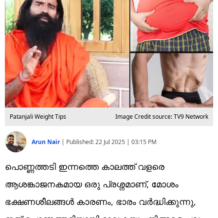
Technology
Religion
Web Story
Photo
Short Videos
Patanjali Weight Tips
Image Credit source: TV9 Network
Arun Nair
|
Published:
22 Jul 2025 | 03:15 PM
പൊണ്ണത്തടി ഇന്നത്തെ കാലത്ത് വളരെ
ആശങ്കാജനകമായ ഒരു പ്രശ്നമാണ്, മോശം
ഭക്ഷണശീലങ്ങൾ കാരണം, ഭാരം വർദ്ധിക്കുന്നു,