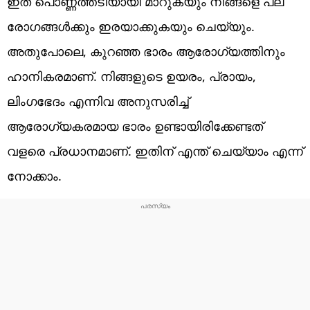
ഇത് പൊണ്ണത്തടിയായി മാറുകയും നിങ്ങളെ പല
രോഗങ്ങൾക്കും ഇരയാക്കുകയും ചെയ്യും.
അതുപോലെ, കുറഞ്ഞ ഭാരം ആരോഗ്യത്തിനും
ഹാനികരമാണ്. നിങ്ങളുടെ ഉയരം, പ്രായം,
ലിംഗഭേദം എന്നിവ അനുസരിച്ച്
ആരോഗ്യകരമായ ഭാരം ഉണ്ടായിരിക്കേണ്ടത്
വളരെ പ്രധാനമാണ്. ഇതിന് എന്ത് ചെയ്യാം എന്ന്
നോക്കാം.