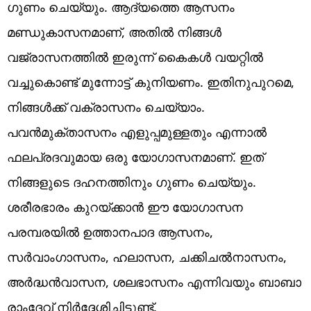
ഗുണം ചെയ്യും. ആദ്യത്തെ ആസനം
മണ്ഡുകാസനമാണ്, അതിൽ നിങ്ങൾ
വജ്രാസനത്തിൽ ഇരുന്ന് കൈകൾ വയറ്റിൽ
വച്ചുകൊണ്ട് മുന്നോട്ട് കുനിയണം. ഇതിനുപുറമെ,
നിങ്ങൾക്ക് വക്രാസനം ചെയ്യാം.
പവൻമുക്താസനം എളുപ്പമുള്ളതും എന്നാൽ
ഫലപ്രദവുമായ ഒരു യോഗാസനമാണ്. ഇത്
നിങ്ങളുടെ ദഹനത്തിനും ഗുണം ചെയ്യും.
ശരീരഭാരം കുറയ്ക്കാൻ ഈ യോഗാസന
പരമ്പരയിൽ ഉത്താനപാദ ആസനം,
സർവാംഗാസനം, ഹലാസന, ചക്കിചൽനാസനം,
അർദ്ധൻവാസന, ശലഭാസനം എന്നിവയും ബാബാ
രാംദേവ് നിർദ്ദേശിച്ചിട്ടുണ്ട്.