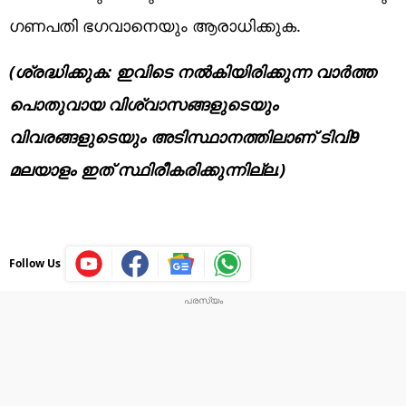
ഗണപതി ഭഗവാനെയും ആരാധിക്കുക.
(ശ്രദ്ധിക്കുക: ഇവിടെ നൽകിയിരിക്കുന്ന വാർത്ത
പൊതുവായ വിശ്വാസങ്ങളുടെയും
വിവരങ്ങളുടെയും അടിസ്ഥാനത്തിലാണ് ടിവി9
മലയാളം ഇത് സ്ഥിരീകരിക്കുന്നില്ല.)
Follow Us