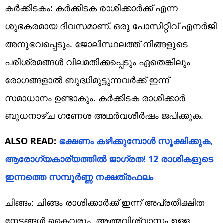
കർക്കിടകം: കർക്കിടക രാശിക്കാർക്ക് എന്ന
ശുഭകരമായ ദിവസമാണ്. ഒരു പോസിറ്റീവ് എനർജി
അനുഭവപ്പെടും. ജോലിസ്ഥലത്ത് നിങ്ങളുടെ
പരിശ്രമങ്ങൾ വിലമതിക്കപ്പെടും ഏതെങ്കിലും
രോഗങ്ങളാൽ ബുദ്ധിമുട്ടുന്നവർക്ക് ഇന്ന്
സമാധാനം ഉണ്ടാകും. കർക്കിടക രാശിക്കാർ
ബുധനാഴ്ച ഗണേശ അഥർവശീർഷം ജപിക്കുക.
ALSO READ:
ഭക്ഷണം കഴിക്കുമ്പോൾ സൂക്ഷിക്കുക,
ആരോഗ്യകാര്യത്തിൽ ജാഗ്രത! 12 രാശികളുടെ
ഇന്നത്തെ സമ്പൂർണ്ണ നക്ഷത്രഫലം
ചിങ്ങം: ചിങ്ങം രാശിക്കാർക്ക് ഇന്ന് അപ്രതീക്ഷിത
നേട്ടങ്ങൾ കൈവരും. ആത്മവിശ്വാസം ഉള്ള