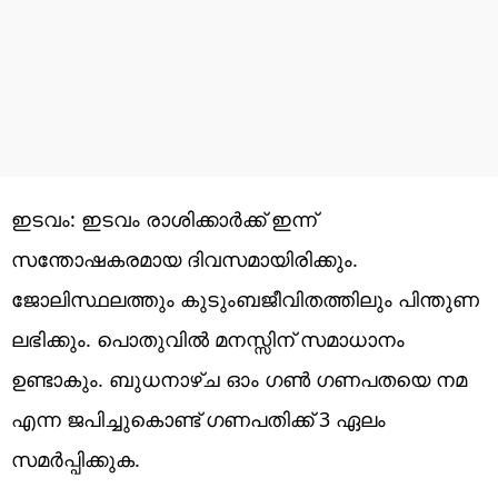
ഇടവം: ഇടവം രാശിക്കാർക്ക് ഇന്ന്
സന്തോഷകരമായ ദിവസമായിരിക്കും.
ജോലിസ്ഥലത്തും കുടുംബജീവിതത്തിലും പിന്തുണ
ലഭിക്കും. പൊതുവിൽ മനസ്സിന് സമാധാനം
ഉണ്ടാകും. ബുധനാഴ്ച ഓം ഗൺ ഗണപതയെ നമ
എന്ന ജപിച്ചുകൊണ്ട് ഗണപതിക്ക് 3 ഏലം
സമർപ്പിക്കുക.