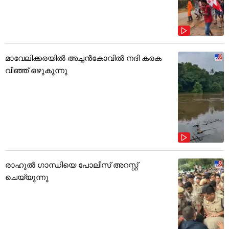
മാവേലിക്കരയിൽ അച്ചൻകോവിൽ നദി കരക
വിഞ്ഞ് ഒഴുകുന്നു
രാഹുൽ ഗാന്ധിയെ പോലീസ് അറസ്റ്റ്
ചെയ്യുന്നു