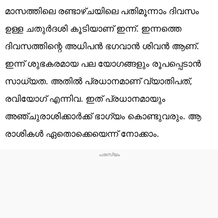
മാസത്തിലെ രണ്ടാഴ്ചയിലെ പതിമൂന്നാം ദിവസം
ഉള്ള ചതുർദശി കൂടിയാണ് ഇന്ന്. ഇന്നത്തെ
ദിവസത്തിന്റെ അധിപൻ ഭഗവാൻ ശിവൻ ആണ്.
ഇന്ന് ശുഭകരമായ പല യോഗങ്ങളും രൂപപ്പെടാൻ
സാധ്യത. അതിൽ പ്രധാനമാണ് വ്യാതിപത്,
രവിയോഗ് എന്നിവ. ഇത് പ്രധാനമായും
അഞ്ചുരാശിക്കാർക്ക് ഭാഗ്യം കൊണ്ടുവരും. ആ
രാശികൾ ഏതൊക്കെയെന്ന് നോക്കാം.