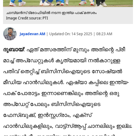
ചാമ്പ്യന്‍സ് ട്രോഫിയില്‍ നടന്ന ഇന്ത്യ പാക് മത്സരം
Image Credit source: PTI
Jayadevan AM
|
Updated On:
14 Sep 2025 | 08:23 AM
ദുബായ്
: ഏത് മത്സരത്തിന് മുമ്പും അതിന്റെ പ്രീ
മാച്ച് അപ്‌ഡേറ്റുകള്‍ കൃത്യമായി നല്‍കാറുള്ള
പതിവ് തെറ്റിച്ച് ബിസിസിഐയുടെ സോഷ്യല്‍
മീഡിയ ഹാന്‍ഡിലുകള്‍. ഏഷ്യാ കപ്പിലെ ഇന്ത്യ-
പാക് പോരാട്ടം ഇന്നാണെങ്കിലും അതിന്റെ ഒരു
അപ്‌ഡേറ്റ് പോലും ബിസിസിഐയുടെ
ഫേസ്ബുക്ക്, ഇന്‍സ്റ്റഗ്രാം, എക്‌സ്
ഹാന്‍ഡിലുകളിലും, വാട്ട്‌സ്ആപ്പ് ചാനലിലും ഇല്ല.