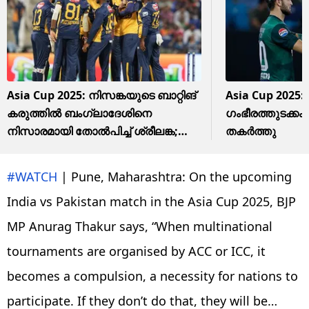
Asia Cup 2025: നിസങ്കയുടെ ബാറ്റിങ്
Asia Cup 2025:
കരുത്തില്‍ ബംഗ്ലാദേശിനെ
ഗംഭീരത്തുടക്കം
നിസാരമായി തോല്‍പിച്ച് ശ്രീലങ്ക;
തകര്‍ത്തു
ജയം ആറു വിക്കറ്റിന്‌
#WATCH
| Pune, Maharashtra: On the upcoming
India vs Pakistan match in the Asia Cup 2025, BJP
MP Anurag Thakur says, “When multinational
tournaments are organised by ACC or ICC, it
becomes a compulsion, a necessity for nations to
participate. If they don’t do that, they will be…