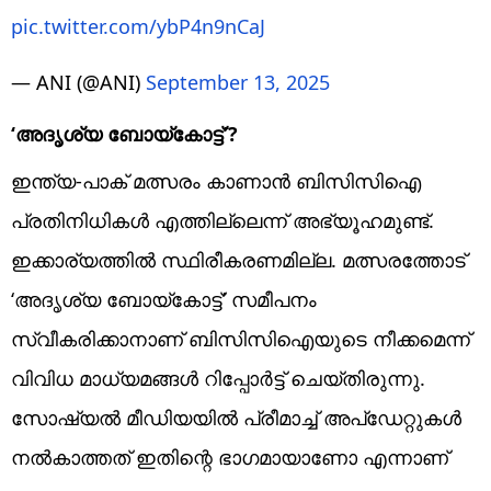
pic.twitter.com/ybP4n9nCaJ
— ANI (@ANI)
September 13, 2025
‘അദൃശ്യ ബോയ്‌കോട്ട്’?
ഇന്ത്യ-പാക് മത്സരം കാണാന്‍ ബിസിസിഐ
പ്രതിനിധികള്‍ എത്തില്ലെന്ന് അഭ്യൂഹമുണ്ട്.
ഇക്കാര്യത്തില്‍ സ്ഥിരീകരണമില്ല. മത്സരത്തോട്
‘അദൃശ്യ ബോയ്‌കോട്ട്’ സമീപനം
സ്വീകരിക്കാനാണ് ബിസിസിഐയുടെ നീക്കമെന്ന്
വിവിധ മാധ്യമങ്ങള്‍ റിപ്പോര്‍ട്ട് ചെയ്തിരുന്നു.
സോഷ്യല്‍ മീഡിയയില്‍ പ്രീമാച്ച് അപ്‌ഡേറ്റുകള്‍
നല്‍കാത്തത് ഇതിന്റെ ഭാഗമായാണോ എന്നാണ്