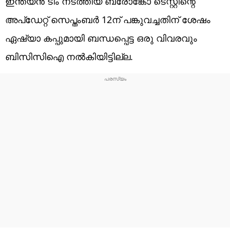
ഇന്ത്യന്‍ ടീം നടത്തിയ ബ്രോങ്കോ ടെസ്റ്റിന്റെ
അപ്‌ഡേറ്റ് സെപ്തംബര്‍ 12ന് പങ്കുവച്ചതിന് ശേഷം
ഏഷ്യാ കപ്പുമായി ബന്ധപ്പെട്ട ഒരു വിവരവും
ബിസിസിഐ നല്‍കിയിട്ടില്ല.