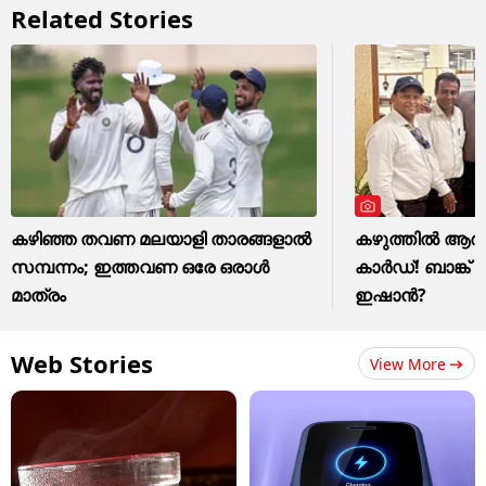
Related Stories
കഴിഞ്ഞ തവണ മലയാളി താരങ്ങളാല്‍
കഴുത്തില്‍ 
സമ്പന്നം; ഇത്തവണ ഒരേ ഒരാള്‍
കാര്‍ഡ്! ബാങ്ക്
മാത്രം
ഇഷാന്‍?
Web Stories
View More