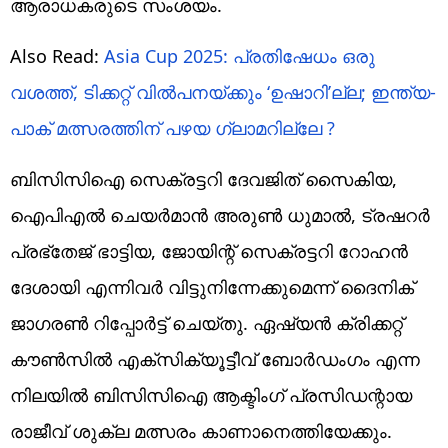
ആരാധകരുടെ സംശയം.
Also Read:
Asia Cup 2025: പ്രതിഷേധം ഒരു
വശത്ത്, ടിക്കറ്റ് വില്‍പനയ്ക്കും ‘ഉഷാറി’ല്ല; ഇന്ത്യ-
പാക് മത്സരത്തിന് പഴയ ഗ്ലാമറില്ലേ ?
ബിസിസിഐ സെക്രട്ടറി ദേവജിത് സൈകിയ,
ഐപിഎൽ ചെയർമാൻ അരുൺ ധുമാൽ, ട്രഷറർ
പ്രഭ്തേജ് ഭാട്ടിയ, ജോയിന്റ് സെക്രട്ടറി റോഹൻ
ദേശായി എന്നിവര്‍ വിട്ടുനിന്നേക്കുമെന്ന് ദൈനിക്
ജാഗരണ്‍ റിപ്പോര്‍ട്ട് ചെയ്തു. ഏഷ്യന്‍ ക്രിക്കറ്റ്
കൗണ്‍സില്‍ എക്‌സിക്യൂട്ടീവ് ബോര്‍ഡംഗം എന്ന
നിലയില്‍ ബിസിസിഐ ആക്ടിംഗ് പ്രസിഡന്റായ
രാജീവ് ശുക്ല മത്സരം കാണാനെത്തിയേക്കും.