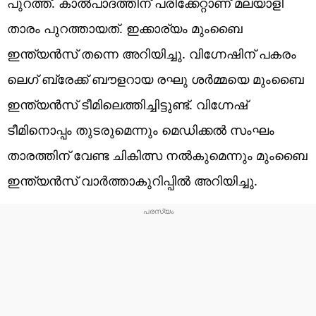
പുറത്ത്. കാൽപാദത്തിന് പരിക്കേറ്റാണ് മലയാളി
താരം പുറത്തായത്. ഇക്കാര്യം മുംബൈ
ഇന്ത്യൻസ് തന്നെ അറിയിച്ചു. വിഗ്നേഷിന് പകരം
ലെഗ് ബ്രേക്ക് ബൗളറായ രഘു ശർമ്മയെ മുംബൈ
ഇന്ത്യൻസ് ടീമിലെത്തിച്ചിട്ടുണ്ട്. വിഗ്നേഷ്
ടീമിനൊപ്പം തുടരുമെന്നും മെഡിക്കൽ സംഘം
താരത്തിന് വേണ്ട ചികിത്സ നൽകുമെന്നും മുംബൈ
ഇന്ത്യൻസ് വാർത്താകുറിപ്പിൽ അറിയിച്ചു.