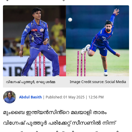
Technology
Religion
Web Story
Photo
Short Videos
വിഗ്നേഷ് പുത്തൂർ, രഘു ശർമ്മ
Image Credit source: Social Media
Abdul Basith
|
Published:
01 May 2025 | 12:56 PM
മുംബൈ ഇന്ത്യൻസിൻ്റെ മലയാളി താരം
വിഗ്നേഷ് പുത്തൂർ പരിക്കേറ്റ് സീസണിൽ നിന്ന്