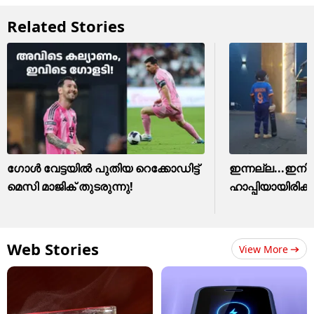
Related Stories
ഗോൾ വേട്ടയിൽ പുതിയ റെക്കോഡിട്ട് ​
ഇന്നല്ല...ഇനിയ
മെസി മാജിക് തുടരുന്നു!
ഹാപ്പിയായിരിക്ക
Web Stories
View More