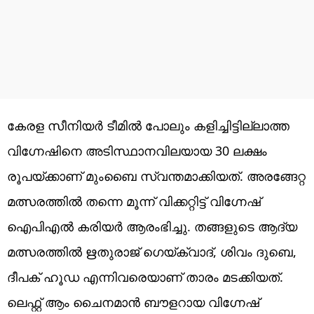
കേരള സീനിയർ ടീമിൽ പോലും കളിച്ചിട്ടില്ലാത്ത
വിഗ്നേഷിനെ അടിസ്ഥാനവിലയായ 30 ലക്ഷം
രൂപയ്ക്കാണ് മുംബൈ സ്വന്തമാക്കിയത്. അരങ്ങേറ്റ
മത്സരത്തിൽ തന്നെ മൂന്ന് വിക്കറ്റിട്ട് വിഗ്നേഷ്
ഐപിഎൽ കരിയർ ആരംഭിച്ചു. തങ്ങളുടെ ആദ്യ
മത്സരത്തിൽ ഋതുരാജ് ഗെയ്ക്വാദ്, ശിവം ദുബെ,
ദീപക് ഹൂഡ എന്നിവരെയാണ് താരം മടക്കിയത്.
ലെഫ്റ്റ് ആം ചൈനമാൻ ബൗളറായ വിഗ്നേഷ്