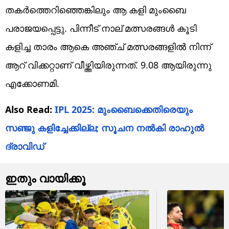
തകർത്തെറിഞ്ഞെങ്കിലും ആ കളി മുംബൈ
പരാജയപ്പെട്ടു. പിന്നീട് നാല് മത്സരങ്ങൾ കൂടി
കളിച്ച താരം ആകെ അഞ്ച് മത്സരങ്ങളിൽ നിന്ന്
ആറ് വിക്കറ്റാണ് വീഴ്ത്തിയിരുന്നത്. 9.08 ആയിരുന്നു
എക്കോണമി.
Also Read:
IPL 2025: മുംബൈക്കെതിരെയും
സഞ്ജു കളിച്ചേക്കില്ല; സൂചന നൽകി രാഹുൽ
ദ്രാവിഡ്
ഇതും വായിക്കൂ