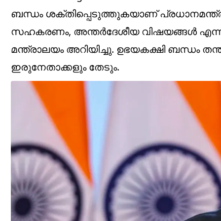
ബന്ധം ശക്തിപ്പെടുത്തുകയാണ് പ്രധാനമന്ത്ര
സഹകരണം, അന്തര്‍ദേശീയ വിഷയങ്ങള്‍ എന്നിവയ
മന്ത്രാലയം അറിയിച്ചു. ഉഭയകക്ഷി ബന്ധം തന്
ഇരുനേതാക്കളും തേടും.