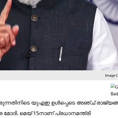
Image Cr
ുന്നതിനിടെ യുഎഇ ഉള്‍പ്പെടെ അഞ്ച് രാജ്യങ്ങ
്ര മോദി. മെയ് 15നാണ് പ്രധാനമന്ത്രി