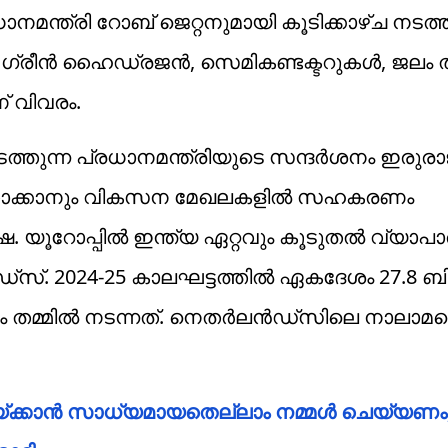
നമന്ത്രി റോബ് ജെറ്റനുമായി കൂടിക്കാഴ്ച നടത
രീന്‍ ഹൈഡ്രജന്‍, സെമികണ്ടക്ടറുകള്‍, ജലം ത
ണ് വിവരം.
ത്തുന്ന പ്രധാനമന്ത്രിയുടെ സന്ദര്‍ശനം ഇരുരാ
്ളതാക്കാനും വികസന മേഖലകളില്‍ സഹകരണം
്ഷ. യൂറോപ്പില്‍ ഇന്ത്യ ഏറ്റവും കൂടുതല്‍ വ്യാപാ
്‌സ്. 2024-25 കാലഘട്ടത്തില്‍ ഏകദേശം 27.8 ബ
 തമ്മില്‍ നടന്നത്. നെതര്‍ലന്‍ഡ്‌സിലെ നാലാമ
യ്ക്കാന്‍ സാധ്യമായതെല്ലാം നമ്മള്‍ ചെയ്യണം