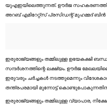
യുഎഇയിലെത്തുന്നത്. ഊര്‍ജ സഹകരണത്തിലും 
അറബ് എമിറേറ്റ്‌സ് പ്രസിഡന്റ് മുഹമ്മദ് ബിന്
ഇരുരാജ്യങ്ങളും തമ്മിലുള്ള ഉഭയകക്ഷി ബന്ധ
സന്ദര്‍ശനത്തിന്റെ ലക്ഷ്യം. ഊര്‍ജ മേഖലയ
ഇരുവരും ചര്‍ച്ചകള്‍ നടത്തുമെന്നും വിദേശക
തന്ത്രപരമായി മുന്നോട്ട് കൊണ്ടുപോകുന്നതി
ഇരുരാജ്യങ്ങളും തമ്മിലുള്ള വ്യാപാര, നിക്ഷേ