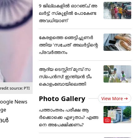
9 ജില്ലകളില്‍ ഓറഞ്ച് അ
ലര്‍ട്ട്; സ്‌കൂളില്‍ പോകേണ്ട
അവധിയാണ്‌
കേരളത്തെ ഞെട്ടിച്ചുണർ
ത്തിയ ‘സചേത്’ അ‌ലർട്ടിന്റെ
പ്രവർത്തനം
ആദ്യ ടെസ്റ്റിന് മുമ്പ് സ
സ്‌പെന്‍സ്! ഇന്ത്യന്‍ ടീം
കൊളംബോയിലെത്തി
edit source: PTI
Photo Gallery
View More
പത്താംതരം പരീക്ഷ ആ
ര്‍ക്കൊക്കെ എഴുതാം? എങ്ങ
ള്‍
നെ അപേക്ഷിക്കണം?