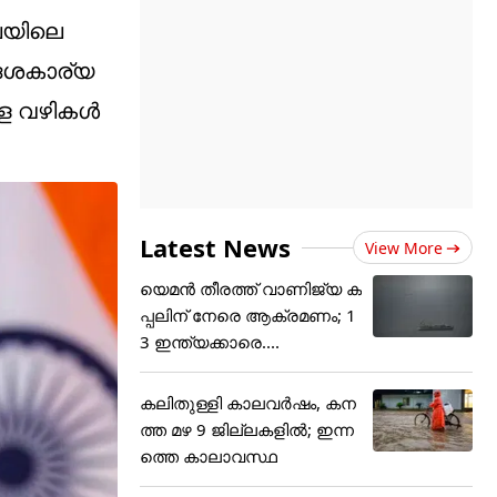
ഖലയിലെ
ദേശകാര്യ
ള വഴികള്‍
Latest News
View More
യെമൻ തീരത്ത് വാണിജ്യ ക
പ്പലിന് നേരെ ആക്രമണം; 1
3 ഇന്ത്യക്കാരെ....
കലിതുള്ളി കാലവർഷം, കന
ത്ത മഴ 9 ജില്ലകളിൽ; ഇന്ന
ത്തെ കാലാവസ്ഥ