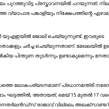
പുറത്തുവിട്ട പ്രസ്താവനയില്‍ പറയുന്നത്. നില
തെ വ്യാപാര പങ്കാളിയും നിക്ഷേപത്തിന്റെ ഏഴാ
്‍ യുഎഇയില്‍ ജോലി ചെയ്യുന്നുണ്ട്. ഇവരുടെ
താക്കളും ചര്‍ച്ച ചെയ്യുന്നതാണ്. മേഖലയില്‍ ഉ
‍കിയ പിന്തുണ തുടര്‍ന്നും ഉണ്ടാകുമെന്നും നേതാക
വസത്തെ ലോകപര്യടനമാണ് പ്രധാനമന്ത്രി നരേന്ദ
ടാം ഘട്ടത്തില്‍, അതായത്, മെയ് 15 മുതല്‍ 17 വര
. നെതര്‍ലന്‍ഡ്‌സ് രാജാവ് വില്ലെം അലക്‌സാണ്ട