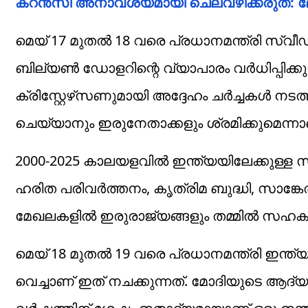
കറന്‍സി അനാവശ്യമായി ചെലവഴിക്കരുത്: മ
മെയ് 17 മുതല്‍ 18 വരെ പ്രധാനമന്ത്രി സ്വീഡ
ബില്യണ്‍ ഡോളറിന്റെ വ്യാപാരം വര്‍ധിപ്പിക്കുന
ക്രിസ്റ്റേഴ്‌സണുമായി അദ്ദേഹം ചര്‍ച്ചകള്‍
ചെയ്യാനും ഇരുനേതാക്കളും ശ്രമിക്കുമെന്നാ
2000-2025 കാലയളവില്‍ ഇന്ത്യയിലേക്കുള്ള
ഹരിത പരിവര്‍ത്തനം, കൃത്രിമ ബുദ്ധി, സാങ്കേതി
മേഖലകളില്‍ ഇരുരാജ്യങ്ങളും തമ്മില്‍ സഹക
മെയ് 18 മുതല്‍ 19 വരെ പ്രധാനമന്ത്രി ഇന്ത
വെച്ചാണ് ഇത് നചക്കുന്നത്. മോദിയുടെ ആദ്യ