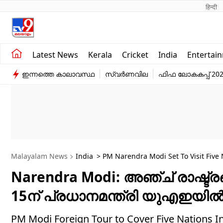
हिन्दी 
Kerala
Business
Latest News
Kerala
Cricket
India
Entertai
India
Education
ഇന്നത്തെ കാലാവസ്ഥ
സ്വർണവില
ഫിഫ ലോകകപ്പ് 20
Entertainment
Sports
Malayalam News
India
> PM Narendra Modi Set To Visit Fiv
Narendra Modi: അഞ്ച് രാഷ്ട്രങ്
15ന് പ്രധാനമന്ത്രി യുഎഇയില്
PM Modi Foreign Tour to Cover Five Nations