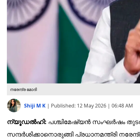
നരേന്ദ്ര മോദി
Shiji M K
|
Published:
12 May 2026 | 06:48 AM
ന്യൂഡല്‍ഹി:
പശ്ചിമേഷ്യന്‍ സംഘര്‍ഷം തുടര
സന്ദര്‍ശിക്കാനൊരുങ്ങി പ്രധാനമന്ത്രി നരേന്ദ