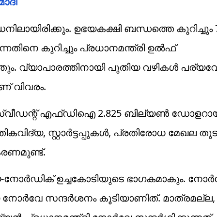
ോദി
നിലായിരിക്കും. ഉഭയകക്ഷി ബന്ധത്തെ കുറിച്ചും 
്നതിനെ കുറിച്ചും പ്രധാനമന്ത്രി ഉല്‍ഫ്
 നടത്തും. വ്യാപാരത്തിനായി പുതിയ വഴികള്‍ പര്
ണ് വിവരം.
 സ്വീഡന്റ് എഫ്ഡിഐ 2.825 ബില്യണ്‍ ഡോളറായി
കവിദ്യ, സ്റ്റാര്‍ട്ടപ്പുകള്‍, പ്രതിരോധ മേഖല തു
രണമുണ്ട്.
്യ-നോര്‍ഡിക് ഉച്ചകോടിയുടെ ഭാഗകമാകും. നോര്‍
 നോര്‍വേ സന്ദര്‍ശനം കൂടിയാണിത്. മാത്രമല്ല,