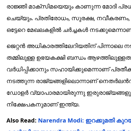
രാജ്ഞി മാക്‌സിമയെയും കാണുന്ന മോദി പ്രധാ
ചെയ്യും. പ്രതിരോധം, സുരക്ഷ, നവീകരണം, ഗ്
ഒട്ടേറെ മേഖലകളില്‍ ചര്‍ച്ചകള്‍ നടക്കുമെന്നാ
ജെറ്റന്‍ അധികാരത്തിലേറിയതിന് പിന്നാലെ നട
തമ്മിലുള്ള ഉഭയകക്ഷി ബന്ധം ആഴത്തിലുള
വര്‍ധിപ്പിക്കാനും സഹായിക്കുമെന്നാണ് പ്രതീക
നടത്തുന്ന രാജ്യങ്ങളിലൊന്നാണ് നെതര്‍ലന്‍ഡ
ഡോളര്‍ വ്യാപാരമായിരുന്നു ഇരുരാജ്യങ്ങളും
നിക്ഷേപകനുമാണ് ഇന്ത്യ.
Also Read:
Narendra Modi: ഇറക്കുമതി കുറ