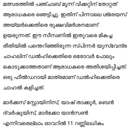
മത്സരത്തില്‍ പഞ്ചാബ് മൂന്ന് വിക്കറ്റിന് തോറ്റത്
ആരാധകരെ ഞെട്ടിച്ചു. ഇതിന് പിന്നാലെ ശ്രേയസ്
അയ്യര്‍ക്കെതിരെ രൂക്ഷവിമര്‍ശനമാണ്
ഉയരുന്നത്. ഈ സീസണില്‍ ഇതുവരെ മികച്ച
രീതിയില്‍ പന്തെറിഞ്ഞിരുന്ന സ്പിന്നര്‍ യുസ്‌വേന്ദ്ര
ചാഹലിന് ഡല്‍ഹിക്കെതിരെ ഒരോവര്‍ പോലും
കൊടുക്കാത്തതാണ് ആരാധകരെ അതിശയിപ്പിച്ചത്.
ഒരു ഫീല്‍ഡറായി മാത്രമാണ് ഡല്‍ഹിക്കെതിരെ
ചാഹല്‍ കളിച്ചത്.
മാർക്കസ് സ്റ്റോയിനിസ്, യാഷ് താക്കൂർ, ബെൻ
ദ്വർഷൂയിസ്, മാർക്കോ യാൻസൺ
എന്നിവരെല്ലാം ഓവറിൽ 11 റണ്ണിലധികം