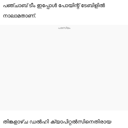
പഞ്ചാബ് ടീം ഇപ്പോള്‍ പോയിന്റ് ടേബിളില്‍
നാലാമതാണ്.
തിങ്കളാഴ്ച ഡല്‍ഹി ക്യാപിറ്റല്‍സിനെതിരായ