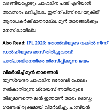
വഴങ്ങിയപ്പോഴും ചാഹലിന് പന്ത് എറിയാന്‍
അവസരം ലഭിച്ചില്ല. ഇതിന് പിന്നിലെ ‘യുക്തി’
ആരാധകര്‍ക്ക് മാത്രമല്ല, മുന്‍ താരങ്ങള്‍ക്കും
മനസിലായില്ല.
Also Read:
IPL 2026: തോല്‍വിയുടെ വക്കില്‍ നിന്ന്
ഡല്‍ഹിയുടെ മാസ് തിരിച്ചുവരവ്;
പഞ്ചാബിനെതിരെ ത്രസിപ്പിക്കുന്ന ജയം
വിമര്‍ശിച്ച് മുന്‍ താരങ്ങള്‍
യുസ്‌വേന്ദ്ര ചാഹലിന് ഒരോവർ പോലും
നൽകാതിരുന്ന ശ്രേയസ് അയ്യറുടെ
തീരുമാനത്തെ മുൻ ഇന്ത്യൻ താരം ദൊഡ്ഡ
ഗണേഷ് രൂക്ഷമായി വിമർശിച്ചു. ചാമ്പ്യൻ