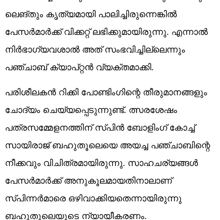
ലെങ്തും കൃത്യമായി പാലിച്ചിരുന്നെങ്കിൽ
പേസർമാർക്ക് വിക്കറ്റ് ലഭിക്കുമായിരുന്നു. എന്നാൽ
നിർഭാഗ്യവശാൽ അത് സംഭവിച്ചില്ലെന്നും
പഞ്ചാബ് ക്യാപ്റ്റന്‍ വ്യക്തമാക്കി.
പരിശീലകൻ റിക്കി പോണ്ടിംഗിന്റെ തീരുമാനങ്ങളും
ചോദ്യം ചെയ്യപ്പെടുന്നുണ്ട്. ത്സരശേഷം
പത്രസമ്മേളനത്തിന് സ്പിൻ ബോളിംഗ് കോച്ച്
സായിരാജ് ബഹുതൂലെയെ അയച്ച പഞ്ചാബിന്റെ
നീക്കവും വിചിത്രമായിരുന്നു. സാഹചര്യങ്ങൾ
പേസർമാർക്ക് അനുകൂലമായതിനാലാണ്
സ്പിന്നർമാരെ ഒഴിവാക്കിയതെന്നായിരുന്നു
ബഹുതൂലെയുടെ ന്യായീകരണം.