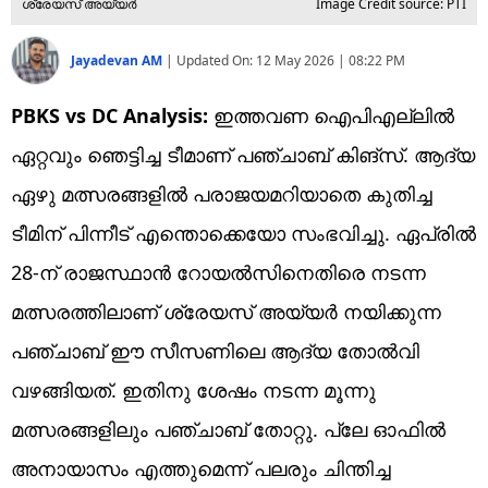
ശ്രേയസ് അയ്യർ
Image Credit source: PTI
Jayadevan AM
|
Updated On:
12 May 2026 | 08:22 PM
PBKS vs DC Analysis:
ഇത്തവണ ഐപിഎല്ലില്‍
ഏറ്റവും ഞെട്ടിച്ച ടീമാണ് പഞ്ചാബ് കിങ്‌സ്. ആദ്യ
ഏഴു മത്സരങ്ങളില്‍ പരാജയമറിയാതെ കുതിച്ച
ടീമിന് പിന്നീട് എന്തൊക്കെയോ സംഭവിച്ചു. ഏപ്രില്‍
28-ന് രാജസ്ഥാന്‍ റോയല്‍സിനെതിരെ നടന്ന
മത്സരത്തിലാണ് ശ്രേയസ് അയ്യര്‍ നയിക്കുന്ന
പഞ്ചാബ് ഈ സീസണിലെ ആദ്യ തോല്‍വി
വഴങ്ങിയത്. ഇതിനു ശേഷം നടന്ന മൂന്നു
മത്സരങ്ങളിലും പഞ്ചാബ് തോറ്റു. പ്ലേ ഓഫില്‍
അനായാസം എത്തുമെന്ന് പലരും ചിന്തിച്ച