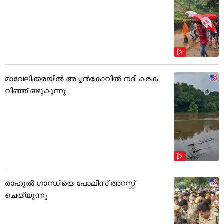
മാവേലിക്കരയിൽ അച്ചൻകോവിൽ നദി കരക
വിഞ്ഞ് ഒഴുകുന്നു
രാഹുൽ ഗാന്ധിയെ പോലീസ് അറസ്റ്റ്
ചെയ്യുന്നു