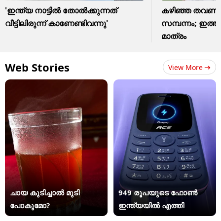
'ഇന്ത്യ നാട്ടിൽ തോൽക്കുന്നത്
കഴിഞ്ഞ തവണ മ
വീട്ടിലിരുന്ന് കാണേണ്ടിവന്നു'
സമ്പന്നം; ഇത്
മാത്രം
Web Stories
View More
ചായ കുടിച്ചാൽ മുടി
949 രൂപയുടെ ഫോൺ
പോകുമോ?
ഇന്ത്യയിൽ എത്തി