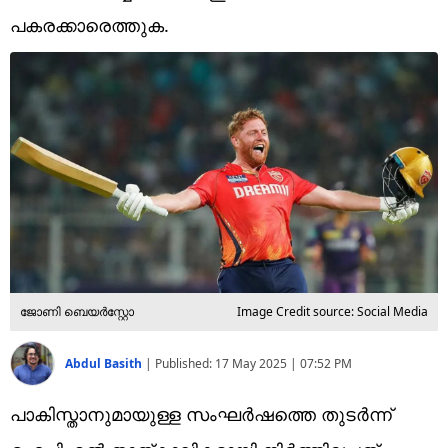
Technology
പകരക്കാരെത്തുക.
Religion
Web Story
Photo
Short Videos
ജോണി ബെയർസ്റ്റോ
Image Credit source: Social Media
Abdul Basith
|
Published:
17 May 2025 | 07:52 PM
പാകിസ്താനുമായുള്ള സംഘർഷത്തെ തുടർന്ന്