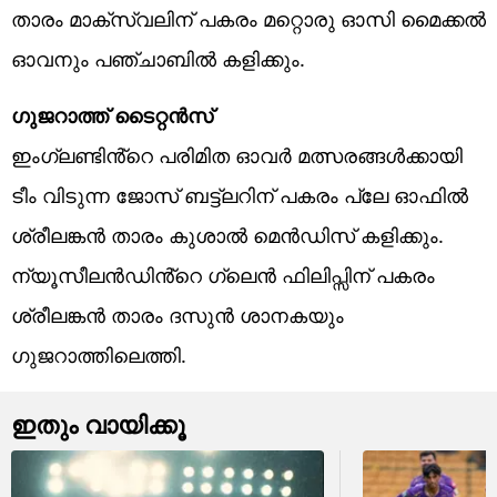
താരം മാക്സ്‌വലിന് പകരം മറ്റൊരു ഓസി മൈക്കൽ
ഓവനും പഞ്ചാബിൽ കളിക്കും.
ഗുജറാത്ത് ടൈറ്റൻസ്
ഇംഗ്ലണ്ടിൻ്റെ പരിമിത ഓവർ മത്സരങ്ങൾക്കായി
ടീം വിടുന്ന ജോസ് ബട്ട്ലറിന് പകരം പ്ലേ ഓഫിൽ
ശ്രീലങ്കൻ താരം കുശാൽ മെൻഡിസ് കളിക്കും.
ന്യൂസീലൻഡിൻ്റെ ഗ്ലെൻ ഫിലിപ്സിന് പകരം
ശ്രീലങ്കൻ താരം ദസുൻ ശാനകയും
ഗുജറാത്തിലെത്തി.
ഇതും വായിക്കൂ