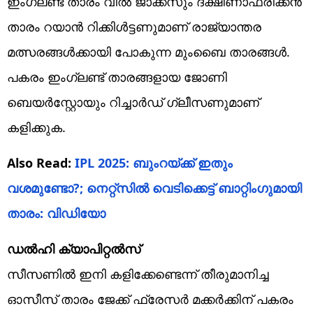
ഇംഗ്ലണ്ട് താരം വിൽ ജാക്ക്സും ദക്ഷിണാഫ്രിക്കൻ
താരം റയാൻ റിക്കിൾട്ടണുമാണ് രാജ്യാന്തര
മത്സരങ്ങൾക്കായി പോകുന്ന മുംബൈ താരങ്ങൾ.
പകരം ഇംഗ്ലണ്ട് താരങ്ങളായ ജോണി
ബെയർസ്റ്റോയും റിച്ചാർഡ് ഗ്ലീസണുമാണ്
കളിക്കുക.
Also Read:
IPL 2025: ബുംറയ്ക്ക് ഇതും
വശമുണ്ടോ?; നെറ്റ്സിൽ വെടിക്കെട്ട് ബാറ്റിംഗുമായി
താരം: വിഡിയോ
ഡൽഹി ക്യാപിറ്റൽസ്
സീസണിൽ ഇനി കളിക്കേണ്ടെന്ന് തീരുമാനിച്ച
ഓസീസ് താരം ജേക്ക് ഫ്രേസർ മക്കർക്കിന് പകരം