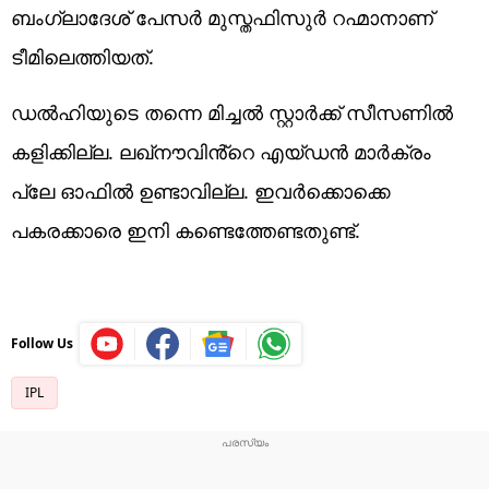
ബംഗ്ലാദേശ് പേസർ മുസ്തഫിസുർ റഹ്മാനാണ്
ടീമിലെത്തിയത്.
ഡൽഹിയുടെ തന്നെ മിച്ചൽ സ്റ്റാർക്ക് സീസണിൽ
കളിക്കില്ല. ലഖ്നൗവിൻ്റെ എയ്ഡൻ മാർക്രം
പ്ലേ ഓഫിൽ ഉണ്ടാവില്ല. ഇവർക്കൊക്കെ
പകരക്കാരെ ഇനി കണ്ടെത്തേണ്ടതുണ്ട്.
Follow Us
IPL