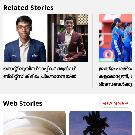
Related Stories
സെന്റ് ലൂയിസ് റാപ്പിഡ് ആൻഡ്
ഇന്ത്യ-പാക് പോര
ബ്ലിറ്റ്സ് കിരീടം പ്രഗ്നാനന്ദയ്ക്ക്
കളമൊരുങ്ങി, 
ദിവസങ്ങള്‍ക്കുള്
Web Stories
View More