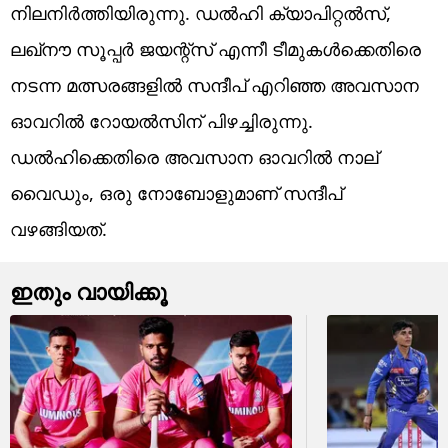
നിലനിര്‍ത്തിയിരുന്നു. ഡല്‍ഹി ക്യാപിറ്റല്‍സ്,
ലഖ്‌നൗ സൂപ്പര്‍ ജയന്റ്‌സ് എന്നീ ടീമുകള്‍ക്കെതിരെ
നടന്ന മത്സരങ്ങളില്‍ സന്ദീപ് എറിഞ്ഞ അവസാന
ഓവറില്‍ റോയല്‍സിന് പിഴച്ചിരുന്നു.
ഡല്‍ഹിക്കെതിരെ അവസാന ഓവറില്‍ നാല്
വൈഡും, ഒരു നോബോളുമാണ് സന്ദീപ്
വഴങ്ങിയത്.
ഇതും വായിക്കൂ