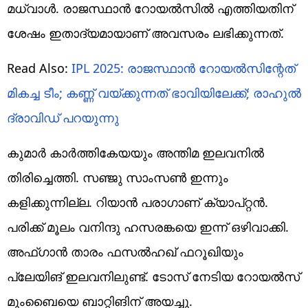
മധ്‌വാള്‍. രാജസ്ഥാന്‍ റോയല്‍സില്‍ എത്തിയതിന്
ശേഷം ഇതാദ്യമായാണ് അവസരം ലഭിക്കുന്നത്.
Read Also:
IPL 2025: രാജസ്ഥാന്‍ റോയല്‍സിന്റേത്
മികച്ച ടീം; കണ്ണ് വയ്ക്കുന്നത് ഭാവിയിലേക്ക്; രാഹുല്‍
ദ്രാവിഡ് പറയുന്നു
കുമാര്‍ കാര്‍ത്തികേയയും അന്തിമ ഇലവനില്‍
തിരിച്ചെത്തി. സഞ്ജു സാംസണ്‍ ഇന്നും
കളിക്കുന്നില്ല. റിയാന്‍ പരാഗാണ് ക്യാപ്റ്റന്‍.
പരിക്ക് മൂലം വനിന്ദു ഹസരങ്കയെ ഇന്ന് ഒഴിവാക്കി.
അഫ്ഗാന്‍ താരം ഫസല്‍ഹഖ് ഫറൂഖിയും
പ്ലേയിങ് ഇലവനിലുണ്ട്‌. ടോസ് നേടിയ റോയല്‍സ്
മുംബൈയെ ബാറ്റിങിന് അയച്ചു.