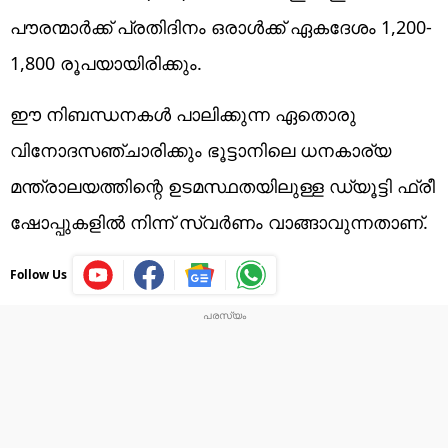
പൗരന്മാർക്ക് പ്രതിദിനം ഒരാൾക്ക് ഏകദേശം 1,200-
1,800 രൂപയായിരിക്കും.
ഈ നിബന്ധനകൾ പാലിക്കുന്ന ഏതൊരു
വിനോദസഞ്ചാരിക്കും ഭൂട്ടാനിലെ ധനകാര്യ
മന്ത്രാലയത്തിന്റെ ഉടമസ്ഥതയിലുള്ള ഡ്യൂട്ടി ഫ്രീ
ഷോപ്പുകളിൽ നിന്ന് സ്വർണം വാങ്ങാവുന്നതാണ്.
Follow Us