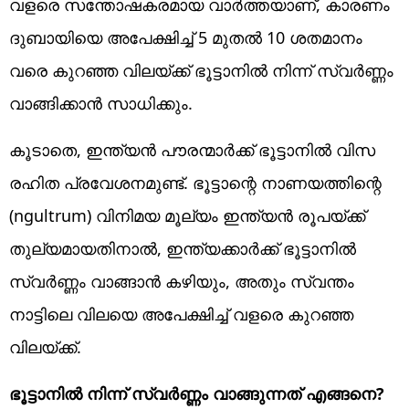
വളരെ സന്തോഷകരമായ വാർത്തയാണ്, കാരണം
ദുബായിയെ അപേക്ഷിച്ച് 5 മുതൽ 10 ശതമാനം
വരെ കുറഞ്ഞ വിലയ്ക്ക് ഭൂട്ടാനിൽ നിന്ന് സ്വർണ്ണം
വാങ്ങിക്കാൻ സാധിക്കും.
കൂടാതെ, ഇന്ത്യൻ പൗരന്മാർക്ക് ഭൂട്ടാനിൽ വിസ
രഹിത പ്രവേശനമുണ്ട്. ഭൂട്ടാന്റെ നാണയത്തിന്റെ
(ngultrum) വിനിമയ മൂല്യം ഇന്ത്യൻ രൂപയ്ക്ക്
തുല്യമായതിനാൽ, ഇന്ത്യക്കാർക്ക് ഭൂട്ടാനിൽ
സ്വർണ്ണം വാങ്ങാൻ കഴിയും, അതും സ്വന്തം
നാട്ടിലെ വിലയെ അപേക്ഷിച്ച് വളരെ കുറഞ്ഞ
വിലയ്ക്ക്.
ഭൂട്ടാനിൽ നിന്ന് സ്വർണ്ണം വാങ്ങുന്നത് എങ്ങനെ?