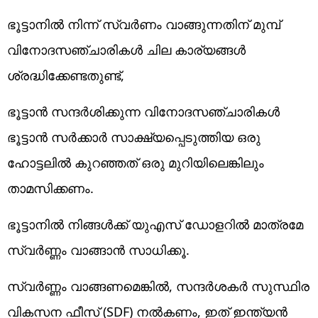
ഭൂട്ടാനിൽ നിന്ന് സ്വർണം വാങ്ങുന്നതിന് മുമ്പ്
വിനോദസഞ്ചാരികൾ ചില കാര്യങ്ങൾ
ശ്രദ്ധിക്കേണ്ടതുണ്ട്,
ഭൂട്ടാൻ സന്ദർശിക്കുന്ന വിനോദസഞ്ചാരികൾ
ഭൂട്ടാൻ സർക്കാർ സാക്ഷ്യപ്പെടുത്തിയ ഒരു
ഹോട്ടലിൽ കുറഞ്ഞത് ഒരു മുറിയിലെങ്കിലും
താമസിക്കണം.
ഭൂട്ടാനിൽ നിങ്ങൾക്ക് യുഎസ് ഡോളറിൽ മാത്രമേ
സ്വർണ്ണം വാങ്ങാൻ സാധിക്കൂ.
സ്വർണ്ണം വാങ്ങണമെങ്കിൽ, സന്ദർശകർ സുസ്ഥിര
വികസന ഫീസ് (SDF) നൽകണം, ഇത് ഇന്ത്യൻ