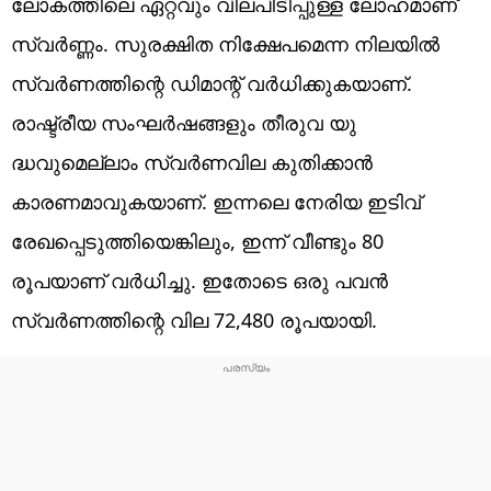
ലോകത്തിലെ ഏറ്റവും വിലപിടിപ്പുള്ള ലോഹമാണ്
സ്വർണ്ണം. സുരക്ഷിത നിക്ഷേപമെന്ന നിലയിൽ
സ്വർണത്തിന്റെ ഡിമാന്റ് വർധിക്കുകയാണ്.
രാഷ്ട്രീയ സംഘർഷങ്ങളും തീരുവ യു​
ദ്ധവുമെല്ലാം സ്വർണവില കുതിക്കാൻ
കാരണമാവുകയാണ്. ഇന്നലെ നേരിയ ഇടിവ്
രേഖപ്പെടുത്തിയെങ്കിലും, ഇന്ന് വീണ്ടും 80
രൂപയാണ് വർധിച്ചു. ഇതോടെ ഒരു പവൻ
സ്വർണത്തിന്റെ വില 72,480 രൂപയായി.