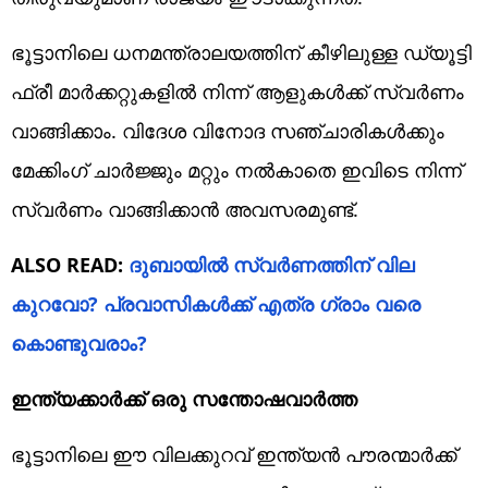
ഭൂട്ടാനിലെ ധനമന്ത്രാലയത്തിന് കീഴിലുള്ള ഡ്യൂട്ടി
ഫ്രീ മാർക്കറ്റുകളിൽ നിന്ന് ആളുകൾക്ക് സ്വർണം
വാങ്ങിക്കാം. വിദേശ വിനോദ സഞ്ചാരികൾക്കും
മേക്കിം​ഗ് ചാർജ്ജും മറ്റും നൽകാതെ ഇവിടെ നിന്ന്
സ്വർണം വാങ്ങിക്കാൻ അവസരമുണ്ട്.
ALSO READ:
ദുബായിൽ സ്വ‍ർണത്തിന് വില
കുറവോ? പ്രവാസികൾക്ക് എത്ര ​ഗ്രാം വരെ
കൊണ്ടുവരാം?
ഇന്ത്യക്കാർക്ക് ഒരു സന്തോഷവാർത്ത
ഭൂട്ടാനിലെ ഈ വിലക്കുറവ് ഇന്ത്യൻ പൗരന്മാർക്ക്