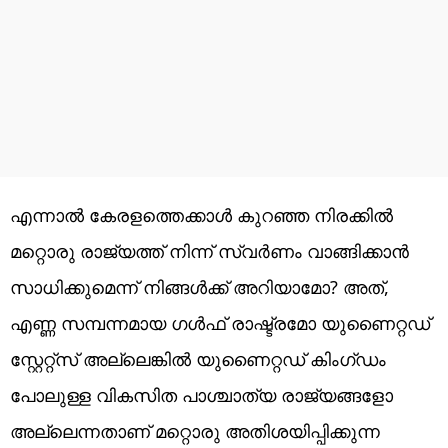
എന്നാൽ കേരളത്തെക്കാൾ കുറഞ്ഞ നിരക്കിൽ
മറ്റൊരു രാജ്യത്ത് നിന്ന് സ്വർണം വാങ്ങിക്കാൻ
സാധിക്കുമെന്ന് നിങ്ങൾക്ക് അറിയാമോ? അത്,
എണ്ണ സമ്പന്നമായ ഗൾഫ് രാഷ്ട്രമോ യുണൈറ്റഡ്
സ്റ്റേറ്റ്സ് അല്ലെങ്കിൽ യുണൈറ്റഡ് കിംഗ്ഡം
പോലുള്ള വികസിത പാശ്ചാത്യ രാജ്യങ്ങളോ
അല്ലെന്നതാണ് മറ്റൊരു അതിശയിപ്പിക്കുന്ന